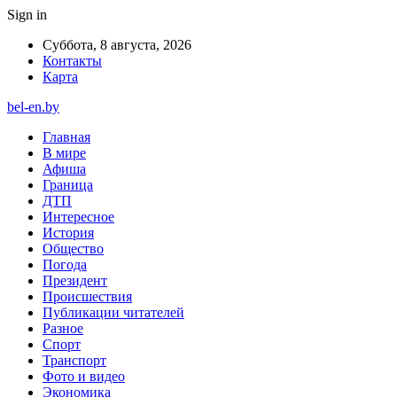
Sign in
Суббота, 8 августа, 2026
Контакты
Карта
bel-en.by
Главная
В мире
Афиша
Граница
ДТП
Интересное
История
Общество
Погода
Президент
Происшествия
Публикации читателей
Разное
Спорт
Транспорт
Фото и видео
Экономика