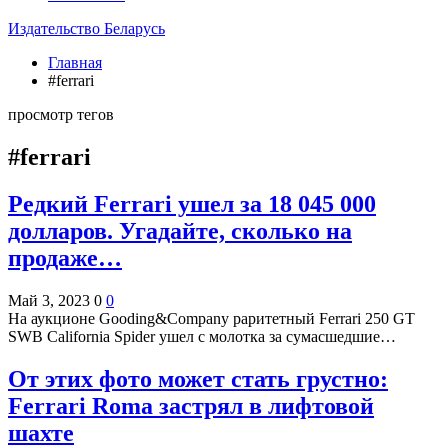
Издательство Беларусь
Главная
#ferrari
просмотр тегов
#ferrari
Редкий Ferrari ушел за 18 045 000
долларов. Угадайте, сколько на
продаже…
Май 3, 2023
0
0
На аукционе Gooding&Company раритетный Ferrari 250 GT
SWB California Spider ушел с молотка за сумасшедшие…
От этих фото может стать грустно:
Ferrari Roma застрял в лифтовой
шахте