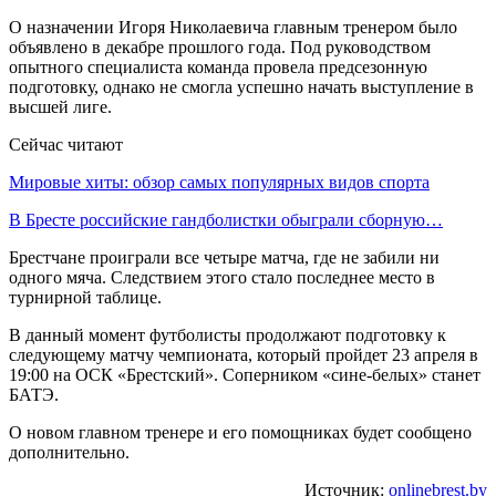
О назначении Игоря Николаевича главным тренером было
объявлено в декабре прошлого года. Под руководством
опытного специалиста команда провела предсезонную
подготовку, однако не смогла успешно начать выступление в
высшей лиге.
Сейчас читают
Мировые хиты: обзор самых популярных видов спорта
В Бресте российские гандболистки обыграли сборную…
Брестчане проиграли все четыре матча, где не забили ни
одного мяча. Следствием этого стало последнее место в
турнирной таблице.
В данный момент футболисты продолжают подготовку к
следующему матчу чемпионата, который пройдет 23 апреля в
19:00 на ОСК «Брестский». Соперником «сине-белых» станет
БАТЭ.
О новом главном тренере и его помощниках будет сообщено
дополнительно.
Источник:
onlinebrest.by