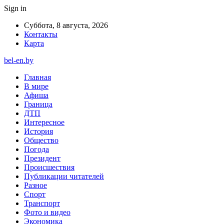
Sign in
Суббота, 8 августа, 2026
Контакты
Карта
bel-en.by
Главная
В мире
Афиша
Граница
ДТП
Интересное
История
Общество
Погода
Президент
Происшествия
Публикации читателей
Разное
Спорт
Транспорт
Фото и видео
Экономика