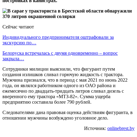
постройках в канистрах.
Сейчас читают
Индивидуального предпринимателя оштрафовали за
экскурсию по…
Белоруска встречалась с двумя одновременно – вопрос
закрыла…
Сотрудники милиции выяснили, что фигурант путем
создания излишков сливал горючую жидкость с трактора.
Мужчина признался, что в период с мая 2021 по июнь 2022
года, он являлся работником одного из ОАО района и
ежемесячно по двадцать-тридцать литров сливал дизель с
вверенного ему трактора «МТЗ-82». Сумма ущерба
предприятию составила более 790 рублей.
Следователями дана правовая оценка действиям фигуранта, в
отношении мужчины возбуждено уголовное дело.
Источник:
onlinebrest.by