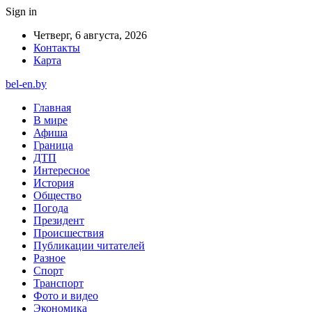
Sign in
Четверг, 6 августа, 2026
Контакты
Карта
bel-en.by
Главная
В мире
Афиша
Граница
ДТП
Интересное
История
Общество
Погода
Президент
Происшествия
Публикации читателей
Разное
Спорт
Транспорт
Фото и видео
Экономика