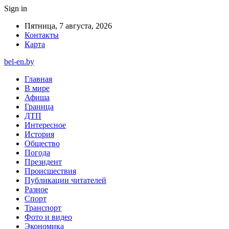
Sign in
Пятница, 7 августа, 2026
Контакты
Карта
bel-en.by
Главная
В мире
Афиша
Граница
ДТП
Интересное
История
Общество
Погода
Президент
Происшествия
Публикации читателей
Разное
Спорт
Транспорт
Фото и видео
Экономика