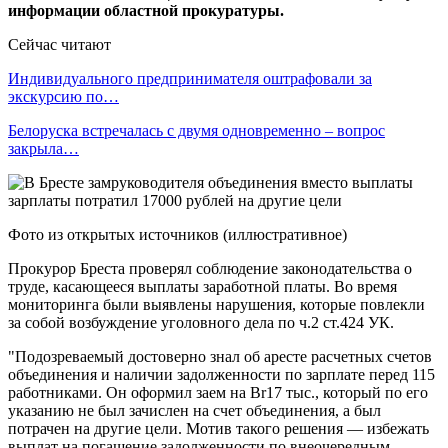
информации областной прокуратуры.
Сейчас читают
Индивидуального предпринимателя оштрафовали за
экскурсию по…
Белоруска встречалась с двумя одновременно – вопрос
закрыла…
Фото из открытых источников (иллюстративное)
Прокурор Бреста проверял соблюдение законодательства о
труде, касающееся выплаты заработной платы. Во время
мониторинга были выявлены нарушения, которые повлекли
за собой возбуждение уголовного дела по ч.2 ст.424 УК.
"Подозреваемый достоверно знал об аресте расчетных счетов
объединения и наличии задолженности по зарплате перед 115
работниками. Он оформил заем на Br17 тыс., который по его
указанию не был зачислен на счет объединения, а был
потрачен на другие цели. Мотив такого решения — избежать
выплат на погашение задолженности по внеочередным