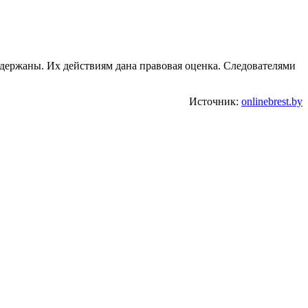
адержаны. Их действиям дана правовая оценка. Следователями
Источник:
onlinebrest.by