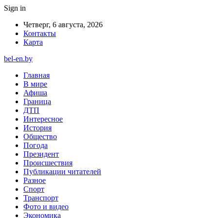
Sign in
Четверг, 6 августа, 2026
Контакты
Карта
bel-en.by
Главная
В мире
Афиша
Граница
ДТП
Интересное
История
Общество
Погода
Президент
Происшествия
Публикации читателей
Разное
Спорт
Транспорт
Фото и видео
Экономика