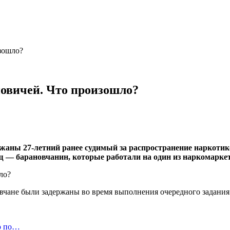
зошло?
новичей. Что произошло?
жаны 27-летний ранее судимый за распространение наркотик
щ — барановчанин, которые работали на один из наркомарке
чане были задержаны во время выполнения очередного задания 
ю по…