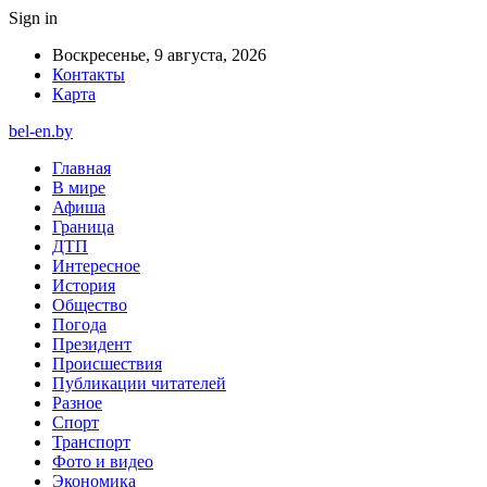
Sign in
Воскресенье, 9 августа, 2026
Контакты
Карта
bel-en.by
Главная
В мире
Афиша
Граница
ДТП
Интересное
История
Общество
Погода
Президент
Происшествия
Публикации читателей
Разное
Спорт
Транспорт
Фото и видео
Экономика