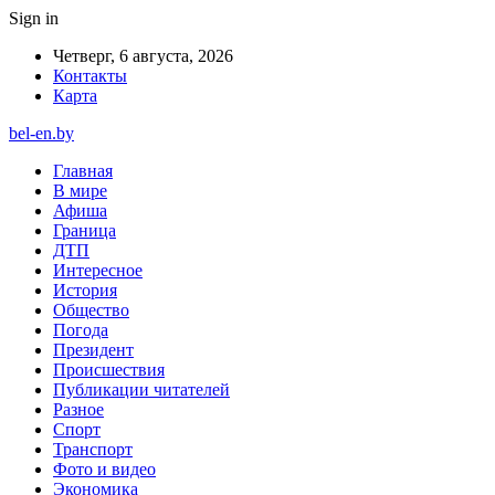
Sign in
Четверг, 6 августа, 2026
Контакты
Карта
bel-en.by
Главная
В мире
Афиша
Граница
ДТП
Интересное
История
Общество
Погода
Президент
Происшествия
Публикации читателей
Разное
Спорт
Транспорт
Фото и видео
Экономика