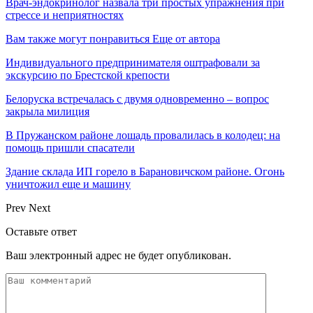
Врач-эндокринолог назвала три простых упражнения при
стрессе и неприятностях
Вам также могут понравиться
Еще от автора
Индивидуального предпринимателя оштрафовали за
экскурсию по Брестской крепости
Белоруска встречалась с двумя одновременно – вопрос
закрыла милиция
В Пружанском районе лошадь провалилась в колодец: на
помощь пришли спасатели
Здание склада ИП горело в Барановичском районе. Огонь
уничтожил еще и машину
Prev
Next
Оставьте ответ
Ваш электронный адрес не будет опубликован.