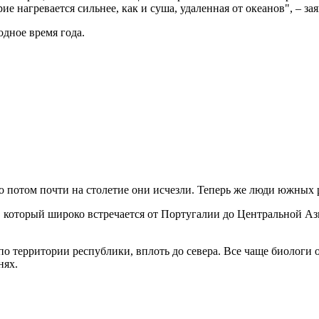
нагревается сильнее, как и суша, удаленная от океанов", – за
дное время года.
 потом почти на столетие они исчезли. Теперь же люди южных р
, который широко встречается от Португалии до Центральной А
е по территории республики, вплоть до севера. Все чаще биолог
нях.