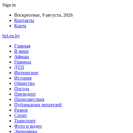
Sign in
Воскресенье, 9 августа, 2026
Контакты
Карта
bel-en.by
Главная
В мире
Афиша
Граница
ДТП
Интересное
История
Общество
Погода
Президент
Происшествия
Публикации читателей
Разное
Спорт
Транспорт
Фото и видео
Экономика