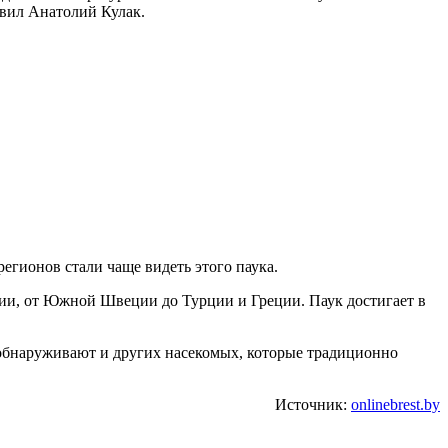
явил Анатолий Кулак.
егионов стали чаще видеть этого паука.
зии, от Южной Швеции до Турции и Греции. Паук достигает в
и обнаруживают и других насекомых, которые традиционно
Источник:
onlinebrest.by