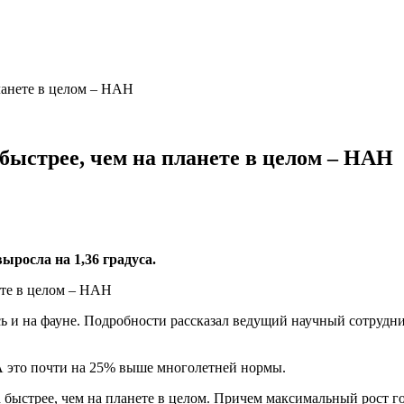
планете в целом – НАН
 быстрее, чем на планете в целом – НАН
ыросла на 1,36 градуса.
сь и на фауне. Подробности рассказал ведущий научный сотруд
 А это почти на 25% выше многолетней нормы.
а быстрее, чем на планете в целом. Причем максимальный рост г