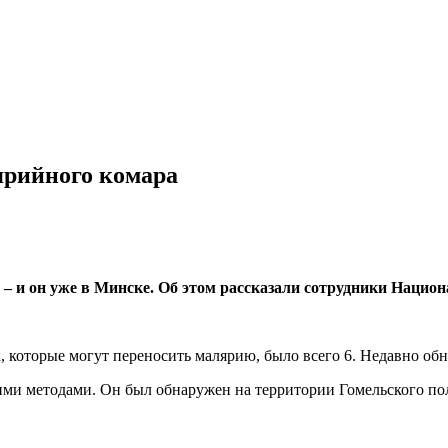
ярийного комара
 и он уже в Минске. Об этом рассказали сотрудники Национ
, которые могут переносить малярию, было всего 6. Недавно об
ми методами. Он был обнаружен на территории Гомельского пол