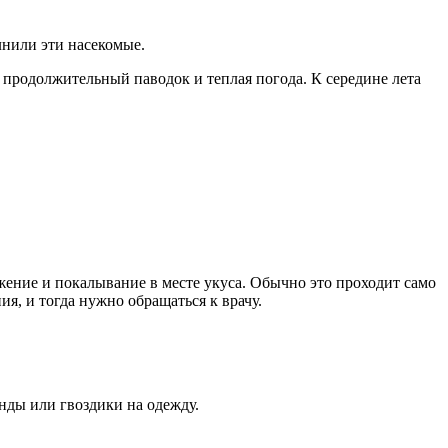
лнили эти насекомые.
продолжительный паводок и теплая погода. К середине лета
жение и покалывание в месте укуса. Обычно это проходит само
я, и тогда нужно обращаться к врачу.
нды или гвоздики на одежду.