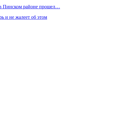
к в Пинском районе прошел…
ь и не жалеет об этом