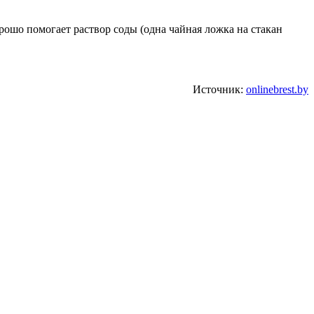
рошо помогает раствор соды (одна чайная ложка на стакан
Источник:
onlinebrest.by