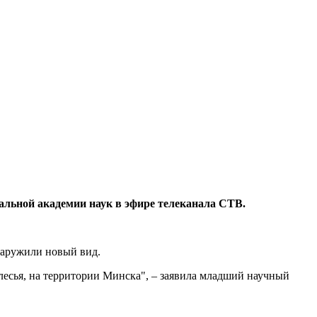
альной академии наук в эфире телеканала СТВ.
наружили новый вид.
есья, на территории Минска", – заявила младший научный