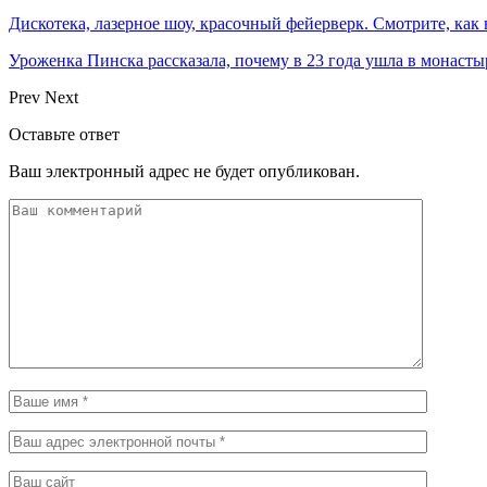
Дискотека, лазерное шоу, красочный фейерверк. Смотрите, ка
Уроженка Пинска рассказала, почему в 23 года ушла в монастыр
Prev
Next
Оставьте ответ
Ваш электронный адрес не будет опубликован.