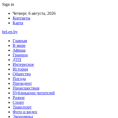
Sign in
Четверг, 6 августа, 2026
Контакты
Карта
bel-en.by
Главная
В мире
Афиша
Граница
ДТП
Интересное
История
Общество
Погода
Президент
Происшествия
Публикации читателей
Разное
Спорт
Транспорт
Фото и видео
Экономика