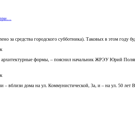
 при…
но за средства городского субботника). Таковых в этом году бу
ые архитектурные формы, – пояснил начальник ЖРЭУ Юрий Поля
– вблизи дома на ул. Коммунистической, 3а, и – на ул. 50 лет