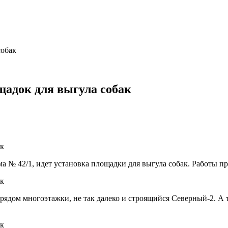
собак
щадок для выгула собак
а № 42/1, идет установка площадки для выгула собак. Работы п
рядом многоэтажки, не так далеко и строящийся Северный-2. А 