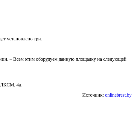
дет установлено три.
нин. – Всем этим оборудуем данную площадку на следующей
 ВЛКСМ, 4д.
Источник:
onlinebrest.by