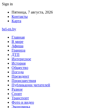
Sign in
Пятница, 7 августа, 2026
Контакты
Карта
bel-en.by
Главная
В мире
Афиша
Граница
ДТП
Интересное
История
Общество
Погода
Президент
Происшествия
Публикации читателей
Разное
Спорт
Транспорт
Фото и видео
Экономика