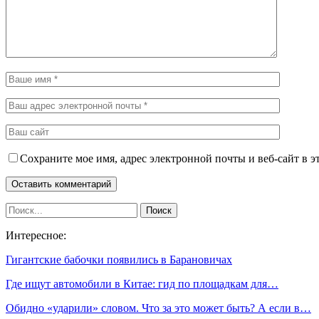
Сохраните мое имя, адрес электронной почты и веб-сайт в э
Интересное:
Гигантские бабочки появились в Барановичах
Где ищут автомобили в Китае: гид по площадкам для…
Обидно «ударили» словом. Что за это может быть? А если в…