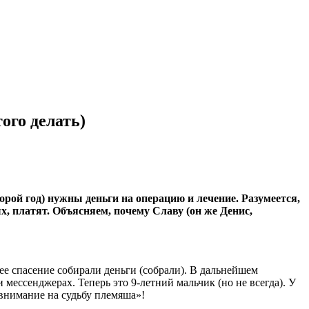
ого делать)
рой год) нужны деньги на операцию и лечение. Разумеется,
, платят. Объясняем, почему Славу (он же Денис,
 ее спасение собирали деньги (собрали). В дальнейшем
ессенджерах. Теперь это 9-летний мальчик (но не всегда). У
 внимание на судьбу племяша»!