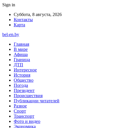
Sign in
Суббота, 8 августа, 2026
Контакты
Карта
bel-en.by
Главная
В мире
Афиша
Граница
ДТП
Интересное
История
Общество
Погода
Президент
Происшествия
Публикации читателей
Разное
Спорт
Транспорт
Фото и видео
Экономика