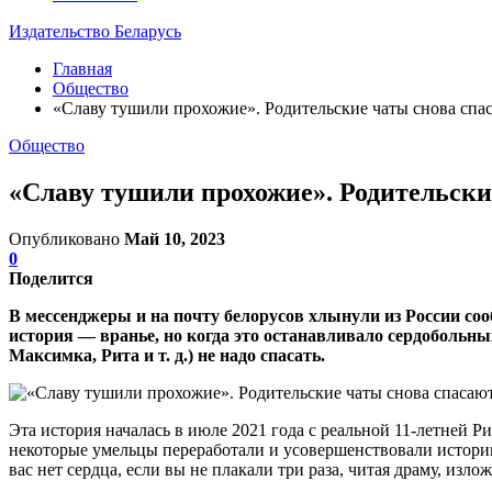
Издательство Беларусь
Главная
Общество
«Славу тушили прохожие». Родительские чаты снова спаса
Общество
«Славу тушили прохожие». Родительские
Опубликовано
Май 10, 2023
0
Поделится
В мессенджеры и на почту белорусов хлынули из России соо
история — вранье, но когда это останавливало сердобольн
Максимка, Рита и т. д.) не надо спасать.
Эта история началась в июле 2021 года с реальной 11-летней Р
некоторые умельцы переработали и усовершенствовали историю 
вас нет сердца, если вы не плакали три раза, читая драму, из