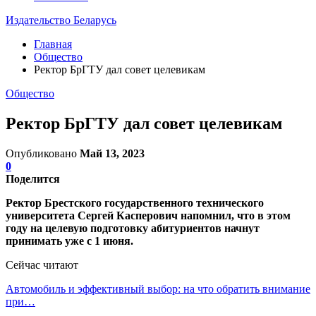
Издательство Беларусь
Главная
Общество
Ректор БрГТУ дал совет целевикам
Общество
Ректор БрГТУ дал совет целевикам
Опубликовано
Май 13, 2023
0
Поделится
Ректор Брестского государственного технического
университета Сергей Касперович напомнил, что в этом
году на целевую подготовку абитуриентов начнут
принимать уже с 1 июня.
Сейчас читают
Автомобиль и эффективный выбор: на что обратить внимание
при…