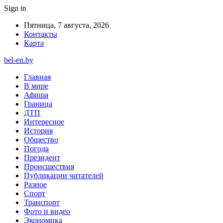
Sign in
Пятница, 7 августа, 2026
Контакты
Карта
bel-en.by
Главная
В мире
Афиша
Граница
ДТП
Интересное
История
Общество
Погода
Президент
Происшествия
Публикации читателей
Разное
Спорт
Транспорт
Фото и видео
Экономика