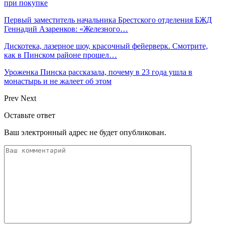
при покупке
Первый заместитель начальника Брестского отделения БЖД
Геннадий Азаренков: «Железного…
Дискотека, лазерное шоу, красочный фейерверк. Смотрите,
как в Пинском районе прошел…
Уроженка Пинска рассказала, почему в 23 года ушла в
монастырь и не жалеет об этом
Prev
Next
Оставьте ответ
Ваш электронный адрес не будет опубликован.