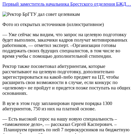
Первый заместитель начальника Брестского отделения БЖД…
Фото из открытых источников (иллюстративное)
— Уже сейчас мы видим, что запрос на целевую подготовку
будет выполнен, заказчики кадров получат мотивированных
работников, — отметил эксперт. –Организации готовы
поддержать своих будущих специалистов, в том числе во
время учебы с помощью дополнительной стипендии.
Ректор также посоветовал абитуриентам, которые
рассчитывают на целевую подготовку, дополнительно
зарегистрироваться на какой-либо предмет на ЦТ, чтобы
расширить свои возможности в случае, если конкурс по
«целевому» не пройдут и придется позже поступать на общих
основаниях.
В вузе в этом году запланирован прием порядка 1300
абитуриентов, 750 из них на платной основе.
— Есть высокий спрос на нашу новую специальность –
«таможенное дело», — рассказал Сергей Касперович. –
Планируем принять по ней 7 первокурсников на бюджетную