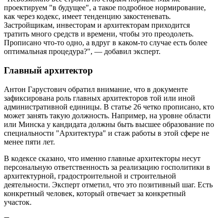
проектируем "в будущее", а такое подробное нормирование,
как через кодекс, имеет тенденцию закостеневать.
Застройщикам, инвесторам и архитекторам приходится
тратить много средств и времени, чтобы это преодолеть.
Прописано что-то одно, а вдруг в каком-то случае есть более
оптимальная процедура?", — добавил эксперт.
Главный архитектор
Антон Гарустович обратил внимание, что в документе
зафиксирована роль главных архитекторов той или иной
административной единицы. В статье 26 четко прописано, кто
может занять такую должность. Например, на уровне области
или Минска у кандидата должны быть высшее образование по
специальности "Архитектура" и стаж работы в этой сфере не
менее пяти лет.
В кодексе сказано, что именно главные архитекторы несут
персональную ответственность за реализацию госполитики в
архитектурной, градостроительной и строительной
деятельности. Эксперт отметил, что это позитивный шаг. Есть
конкретный человек, который отвечает за конкретный
участок.