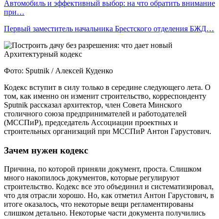
Автомобиль и эффективный выбор: на что обратить внимание
при…
Первый заместитель начальника Брестского отделения БЖД…
Фото: Sputnik / Алексей Куденко
Кодекс вступит в силу только в середине следующего лета. О
том, как именно он изменит строительство, корреспонденту
Sputnik рассказал архитектор, член Совета Минского
столичного союза предпринимателей и работодателей
(МССПиР), председатель Ассоциации проектных и
строительных организаций при МССПиР Антон Гарустович.
Зачем нужен кодекс
Причина, по которой приняли документ, проста. Слишком
много накопилось документов, которые регулируют
строительство. Кодекс все это объединил и систематизировал,
что для отрасли хорошо. Но, как отметил Антон Гарустович, в
итоге оказалось, что некоторые вещи регламентированы
слишком детально. Некоторые части документа получились