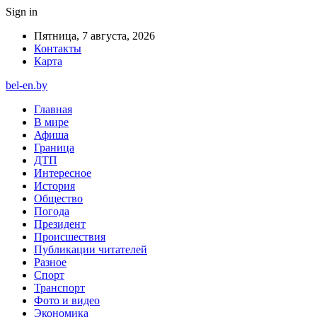
Sign in
Пятница, 7 августа, 2026
Контакты
Карта
bel-en.by
Главная
В мире
Афиша
Граница
ДТП
Интересное
История
Общество
Погода
Президент
Происшествия
Публикации читателей
Разное
Спорт
Транспорт
Фото и видео
Экономика