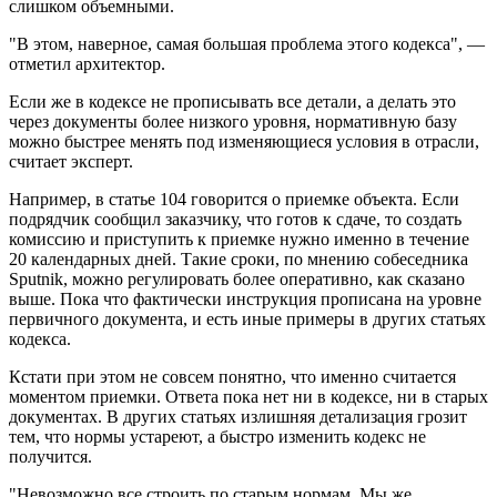
слишком объемными.
"В этом, наверное, самая большая проблема этого кодекса", —
отметил архитектор.
Если же в кодексе не прописывать все детали, а делать это
через документы более низкого уровня, нормативную базу
можно быстрее менять под изменяющиеся условия в отрасли,
считает эксперт.
Например, в статье 104 говорится о приемке объекта. Если
подрядчик сообщил заказчику, что готов к сдаче, то создать
комиссию и приступить к приемке нужно именно в течение
20 календарных дней. Такие сроки, по мнению собеседника
Sputnik, можно регулировать более оперативно, как сказано
выше. Пока что фактически инструкция прописана на уровне
первичного документа, и есть иные примеры в других статьях
кодекса.
Кстати при этом не совсем понятно, что именно считается
моментом приемки. Ответа пока нет ни в кодексе, ни в старых
документах. В других статьях излишняя детализация грозит
тем, что нормы устареют, а быстро изменить кодекс не
получится.
"Невозможно все строить по старым нормам. Мы же