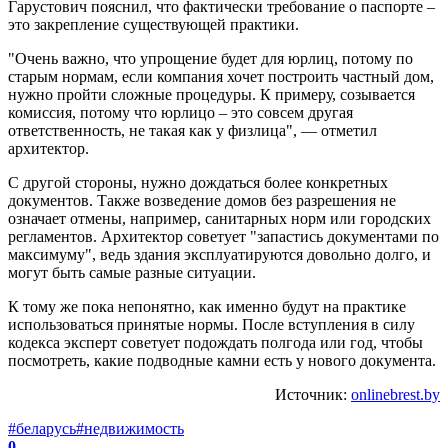
Гарустович пояснил, что фактически требование о паспорте –
это закрепление существующей практики.
"Очень важно, что упрощение будет для юрлиц, потому по
старым нормам, если компания хочет построить частный дом,
нужно пройти сложные процедуры. К примеру, созывается
комиссия, потому что юрлицо – это совсем другая
ответственность, не такая как у физлица", — отметил
архитектор.
С другой стороны, нужно дождаться более конкретных
документов. Также возведение домов без разрешения не
означает отмены, например, санитарных норм или городских
регламентов. Архитектор советует "запастись документами по
максимуму", ведь здания эксплуатируются довольно долго, и
могут быть самые разные ситуации.
К тому же пока непонятно, как именно будут на практике
использоваться принятые нормы. После вступления в силу
кодекса эксперт советует подождать полгода или год, чтобы
посмотреть, какие подводные камни есть у нового документа.
Источник:
onlinebrest.by
#беларусь
#недвижимость
0