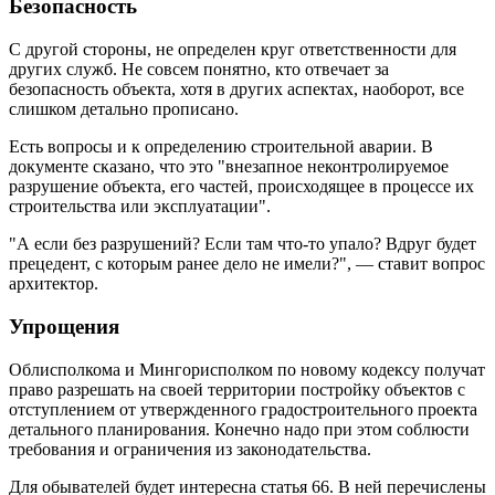
Безопасность
С другой стороны, не определен круг ответственности для
других служб. Не совсем понятно, кто отвечает за
безопасность объекта, хотя в других аспектах, наоборот, все
слишком детально прописано.
Есть вопросы и к определению строительной аварии. В
документе сказано, что это "внезапное неконтролируемое
разрушение объекта, его частей, происходящее в процессе их
строительства или эксплуатации".
"А если без разрушений? Если там что-то упало? Вдруг будет
прецедент, с которым ранее дело не имели?", — ставит вопрос
архитектор.
Упрощения
Облисполкома и Мингорисполком по новому кодексу получат
право разрешать на своей территории постройку объектов с
отступлением от утвержденного градостроительного проекта
детального планирования. Конечно надо при этом соблюсти
требования и ограничения из законодательства.
Для обывателей будет интересна статья 66. В ней перечислены