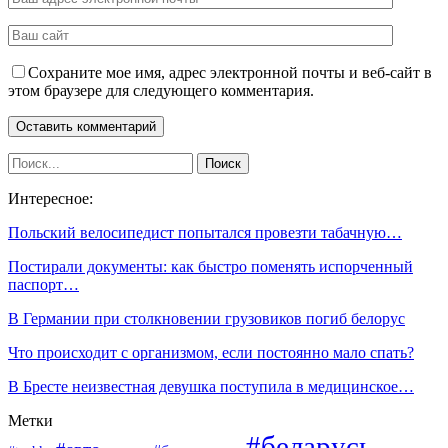
Сохраните мое имя, адрес электронной почты и веб-сайт в
этом браузере для следующего комментария.
Интересное:
Польский велосипедист попытался провезти табачную…
Постирали документы: как быстро поменять испорченный
паспорт…
В Германии при столкновении грузовиков погиб белорус
Что происходит с организмом, если постоянно мало спать?
В Бресте неизвестная девушка поступила в медицинское…
Метки
#беларусь