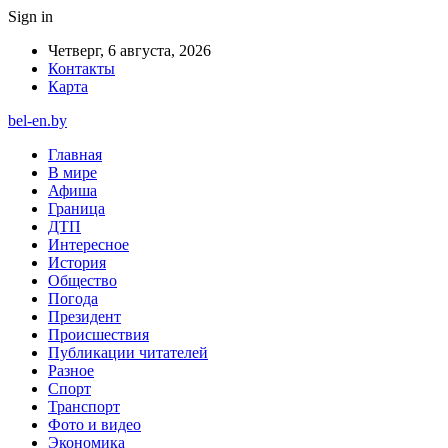
Sign in
Четверг, 6 августа, 2026
Контакты
Карта
bel-en.by
Главная
В мире
Афиша
Граница
ДТП
Интересное
История
Общество
Погода
Президент
Происшествия
Публикации читателей
Разное
Спорт
Транспорт
Фото и видео
Экономика