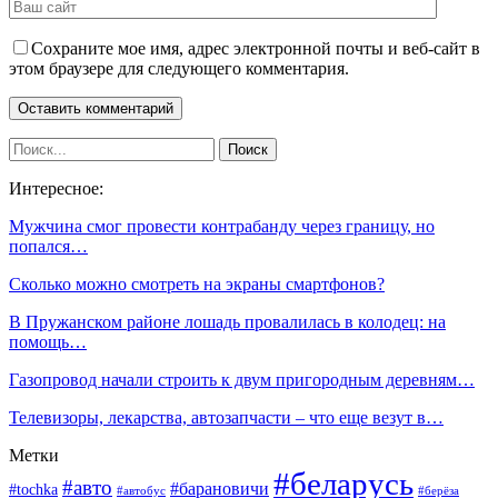
Сохраните мое имя, адрес электронной почты и веб-сайт в
этом браузере для следующего комментария.
Интересное:
Мужчина смог провести контрабанду через границу, но
попался…
Сколько можно смотреть на экраны смартфонов?
В Пружанском районе лошадь провалилась в колодец: на
помощь…
Газопровод начали строить к двум пригородным деревням…
Телевизоры, лекарства, автозапчасти – что еще везут в…
Метки
#беларусь
#авто
#барановичи
#tochka
#автобус
#берёза