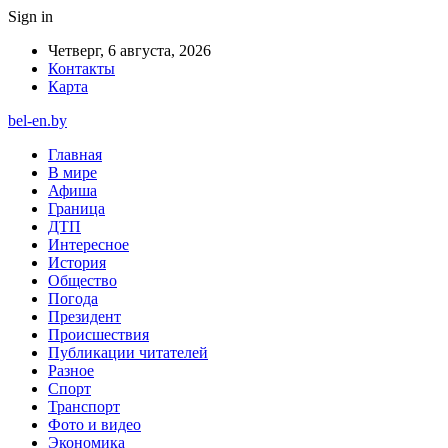
Sign in
Четверг, 6 августа, 2026
Контакты
Карта
bel-en.by
Главная
В мире
Афиша
Граница
ДТП
Интересное
История
Общество
Погода
Президент
Происшествия
Публикации читателей
Разное
Спорт
Транспорт
Фото и видео
Экономика