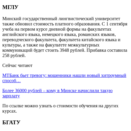
МГЛУ
Минский государственный лингвистический университет
также обновил стоимость платного образования. С 1 сентября
учеба на первом курсе дневной формы на факультетах
английского языка, немецкого языка, романских языков,
переводческого факультета, факультета китайского языка и
культуры, а также на факультете межкультурных
коммуникаций будет стоить 3948 рублей. Прибавка составила
258 рублей.
Сейчас читают
МТБанк бьет тревогу: мошенники нашли новый хитроумный
способ…
Более 36000 рублей – кому в Минске начислили такую
зарплату
По ссылке можно узнать о стоимости обучения на других
курсах.
БГАТУ