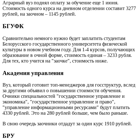
Аграрный вуз поднял оплату за обучение еще 1 июня.
Стоимость одного курса на дневном отделении составит 3277
рублей, на заочном – 1145 рублей.
БГУФК
Сравнительно немного нужно будет заплатить студентам
Белорусского государственного университета физической
культуры в новом учебном году. Для 1-4 курсов, получающих
образование в очной форме, стоимость единая – 3233 рубля.
Для тех, кто учится на "заочке", стоимость ниже.
Академия управления
Вуз, который готовит топ-менеджеров для госструктур, вслед
за другими объявил о повышении стоимости обучения.
Очники специальностей "государственное управление и
экономика", "государственное управление и право",
"управление информационными ресурсами" будут платить
4330 рублей. Это на 280 рублей больше, чем было раньше.
В свою очередь заочники отдадут за один курс 1910 рублей.
БРУ