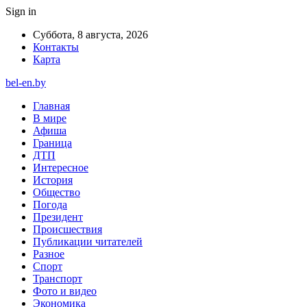
Sign in
Суббота, 8 августа, 2026
Контакты
Карта
bel-en.by
Главная
В мире
Афиша
Граница
ДТП
Интересное
История
Общество
Погода
Президент
Происшествия
Публикации читателей
Разное
Спорт
Транспорт
Фото и видео
Экономика