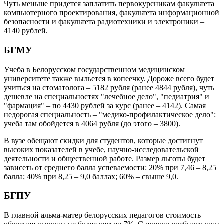
Чуть меньше придется заплатить первокурсникам факультета
компьютерного проектирования, факультета информационной
безопасности и факультета радиотехники и электроники –
4140 рублей.
БГМУ
Учеба в Белорусском государственном медицинском
университете также выльется в копеечку. Дороже всего будет
учиться на стоматолога – 5182 рубля (ранее 4844 рубля), чуть
дешевле на специальностях "лечебное дело", "педиатрия" и
"фармация" – по 4430 рублей за курс (ранее – 4142). Самая
недорогая специальность – "медико-профилактическое дело":
учеба там обойдется в 4064 рубля (до этого – 3800).
В вузе обещают скидки для студентов, которые достигнут
высоких показателей в учебе, научно-исследовательской
деятельности и общественной работе. Размер льготы будет
зависеть от среднего балла успеваемости: 20% при 7,46 – 8,25
балла; 40% при 8,25 – 9,0 баллах; 60% – свыше 9,0.
БГПУ
В главной альма-матер белорусских педагогов стоимость