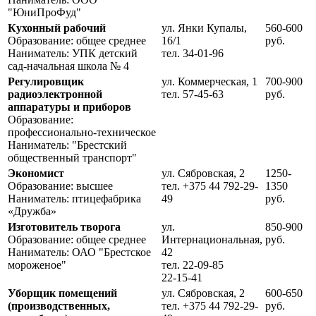
"ЮниПроФуд"
Кухонный рабочий
ул. Янки Купалы,
560-600
Образование: общее среднее
16/1
руб.
Наниматель: УПК детский
тел. 34-01-96
сад-начальная школа № 4
Регулировщик
ул. Коммерческая, 1
700-900
радиоэлектронной
тел. 57-45-63
руб.
аппаратуры и приборов
Образование:
профессионально-техническое
Наниматель: "Брестский
общественный транспорт"
Экономист
ул. Сябровская, 2
1250-
Образование: высшее
тел. +375 44 792-29-
1350
Наниматель: птицефабрика
49
руб.
«Дружба»
Изготовитель творога
ул.
850-900
Образование: общее среднее
Интернациональная,
руб.
Наниматель: ОАО "Брестское
42
мороженое"
тел. 22-09-85
22-15-41
Уборщик помещений
ул. Сябровская, 2
600-650
(производственных,
тел. +375 44 792-29-
руб.