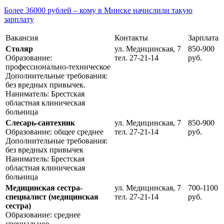
Более 36000 рублей – кому в Минске начислили такую
зарплату
Вакансия
Контакты
Зарплата
Столяр
ул. Медицинская, 7
850-900
Образование:
тел. 27-21-14
руб.
профессионально-техническое
Дополнительные требования:
без вредных привычек.
Наниматель: Брестская
областная клиническая
больница
Слесарь-сантехник
ул. Медицинская, 7
850-900
Образование: общее среднее
тел. 27-21-14
руб.
Дополнительные требования:
без вредных привычек
Наниматель: Брестская
областная клиническая
больница
Медицинская сестра-
ул. Медицинская, 7
700-1100
специалист (медицинская
тел. 27-21-14
руб.
сестра)
Образование: среднее
специальное