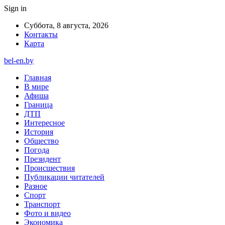
Sign in
Суббота, 8 августа, 2026
Контакты
Карта
bel-en.by
Главная
В мире
Афиша
Граница
ДТП
Интересное
История
Общество
Погода
Президент
Происшествия
Публикации читателей
Разное
Спорт
Транспорт
Фото и видео
Экономика