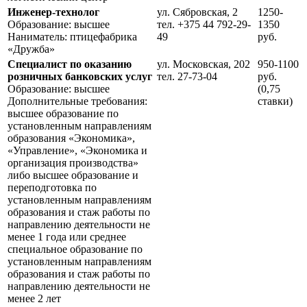
Инженер-технолог
ул. Сябровская, 2
1250-
Образование: высшее
тел. +375 44 792-29-
1350
Наниматель: птицефабрика
49
руб.
«Дружба»
Специалист по оказанию
ул. Московская, 202
950-1100
розничных банковских услуг
тел. 27-73-04
руб.
Образование: высшее
(0,75
Дополнительные требования:
ставки)
высшее образование по
установленным направлениям
образования «Экономика»,
«Управление», «Экономика и
организация производства»
либо высшее образование и
пере­подготовка по
установленным направлениям
образования и стаж работы по
направлению дея­тельности не
менее 1 года или среднее
специальное образование по
установленным направлениям
образования и стаж работы по
направлению деятельности не
менее 2 лет