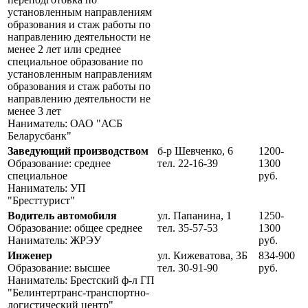
установленным направлениям
образования и стаж работы по
направлению дея­тельности не
менее 2 лет или среднее
специальное образование по
установленным направлениям
образования и стаж работы по
направлению деятельности не
менее 3 лет
Наниматель: ОАО "АСБ
Беларусбанк"
Заведующий производством
б-р Шевченко, 6
1200-
Образование: среднее
тел. 22-16-39
1300
специальное
руб.
Наниматель: УП
"Бресттурист"
Водитель автомобиля
ул. Папанина, 1
1250-
Образование: общее среднее
тел. 35-57-53
1300
Наниматель: ЖРЭУ
руб.
Инженер
ул. Кижеватова, 3Б
834-900
Образование: высшее
тел. 30-91-90
руб.
Наниматель: Брестский ф-л ГП
"Белинтертранс-транспортно-
логистический центр"