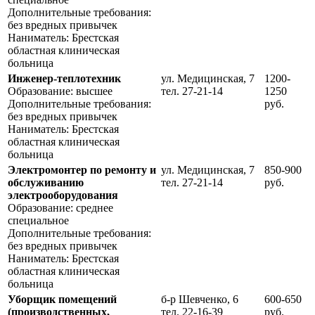
Дополнительные требования:
без вредных привычек
Наниматель: Брестская
областная клиническая
больница
Инженер-теплотехник
ул. Медицинская, 7
1200-
Образование: высшее
тел. 27-21-14
1250
Дополнительные требования:
руб.
без вредных привычек
Наниматель: Брестская
областная клиническая
больница
Электромонтер по ремонту и
ул. Медицинская, 7
850-900
обслуживанию
тел. 27-21-14
руб.
электрооборудования
Образование: среднее
специальное
Дополнительные требования:
без вредных привычек
Наниматель: Брестская
областная клиническая
больница
Уборщик помещений
б-р Шевченко, 6
600-650
(производственных,
тел. 22-16-39
руб.