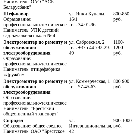
Наниматель: ОАО "АСБ
Беларусбанк"
Шеф-повар
ул. Янки Купалы,
800-850
Образование:
16/1
руб.
профессионально-техническое
тел. 34-01-96
Наниматель: УПК детский
сад-начальная школа № 4
Электромонтер по ремонту и
ул. Сябровская, 2
1100-
обслуживанию
тел. +375 44 792-29-
1200
электрооборудования
49
руб.
Образование:
профессионально-техническое
Наниматель: птицефабрика
«Дружба»
Электромонтер по ремонту и
ул. Коммерческая, 1
800-900
обслуживанию
тел. 57-45-63
руб.
электрооборудования
Образование:
профессионально-техническое
Наниматель: "Брестский
общественный транспорт"
Сыродел
ул.
900-1000
Образование: общее среднее
Интернациональная,
руб.
Наниматель: ОАО "Брестское
42