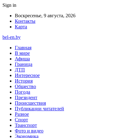
Sign in
Воскресенье, 9 августа, 2026
Контакты
Карта
bel-en.by
Главная
В мире
Афиша
Граница
ДТП
Интересное
История
Общество
Погода
Президент
Происшествия
Публикации читателей
Разное
Спорт
Транспорт
Фото и видео
Экономика