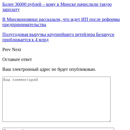
Более 36000 рублей – кому в Минске начислили такую
зарплату
В Минэкономики рассказали, что ждет ИП после реформы
предпринимательства
Полугодовая выручка крупнейшего ретейлера Беларуси
приближается к 4 млрд
Prev
Next
Оставьте ответ
Ваш электронный адрес не будет опубликован.