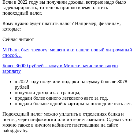
Если в 2022 году вы получили доходы, которые надо было
задекларировать, то теперь пришло время платить
подоходный налог.
Кому нужно будет платить налог? Например, физлицам,
которые:
Сейчас читают
МТБанк бьет тревогу: мошенники нашли новый хитроумный
способ…
Более 36000 рублей – кому в Минске начислили такую
зарплату
в 2022 году получили подарки на сумму больше 8078
рублей,
получили доход из-за границы,
продали более одного легкового авто за год,
продали больше одной квартиры за последние пять лет.
Подоходный налог можно уплатить в отделениях банка и
почты, через инфокиоски или интернет-банкинг. Сделать это
можно также в личном кабинете плательщика на сайте
nalog.gov.by.