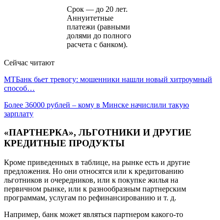
Срок — до 20 лет.
Аннуитетные
платежи (равными
долями до полного
расчета с банком).
Сейчас читают
МТБанк бьет тревогу: мошенники нашли новый хитроумный
способ…
Более 36000 рублей – кому в Минске начислили такую
зарплату
«ПАРТНЕРКА», ЛЬГОТНИКИ И ДРУГИЕ
КРЕДИТНЫЕ ПРОДУКТЫ
Кроме приведенных в таблице, на рынке есть и другие
предложения. Но они относятся или к кредитованию
льготников и очередников, или к покупке жилья на
первичном рынке, или к разнообразным партнерским
программам, услугам по рефинансированию и т. д.
Например, банк может являться партнером какого-то