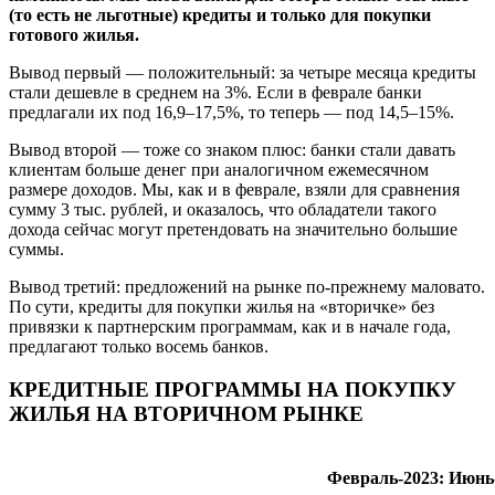
(то есть не льготные) кредиты и только для покупки
готового жилья.
Вывод первый — положительный: за четыре месяца кредиты
стали дешевле в среднем на 3%. Если в феврале банки
предлагали их под 16,9–17,5%, то теперь — под 14,5–15%.
Вывод второй — тоже со знаком плюс: банки стали давать
клиентам больше денег при аналогичном ежемесячном
размере доходов. Мы, как и в феврале, взяли для сравнения
сумму 3 тыс. рублей, и оказалось, что обладатели такого
дохода сейчас могут претендовать на значительно большие
суммы.
Вывод третий: предложений на рынке по-прежнему маловато.
По сути, кредиты для покупки жилья на «вторичке» без
привязки к партнерским программам, как и в начале года,
предлагают только восемь банков.
КРЕДИТНЫЕ ПРОГРАММЫ НА ПОКУПКУ
ЖИЛЬЯ НА ВТОРИЧНОМ РЫНКЕ
Февраль-2023:
Июнь-