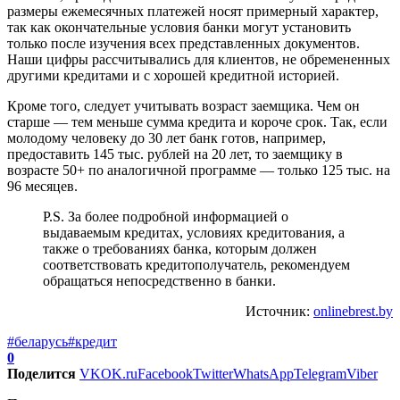
размеры ежемесячных платежей носят примерный характер,
так как окончательные условия банки могут установить
только после изучения всех представленных документов.
Наши цифры рассчитывались для клиентов, не обремененных
другими кредитами и с хорошей кредитной историей.
Кроме того, следует учитывать возраст заемщика. Чем он
старше — тем меньше сумма кредита и короче срок. Так, если
молодому человеку до 30 лет банк готов, например,
предоставить 145 тыс. рублей на 20 лет, то заемщику в
возрасте 50+ по аналогичной программе — только 125 тыс. на
96 месяцев.
P.S. За более подробной информацией о
выдаваемым кредитах, условиях кредитования, а
также о требованиях банка, которым должен
соответствовать кредитополучатель, рекомендуем
обращаться непосредственно в банки.
Источник:
onlinebrest.by
#беларусь
#кредит
0
Поделится
VK
OK.ru
Facebook
Twitter
WhatsApp
Telegram
Viber