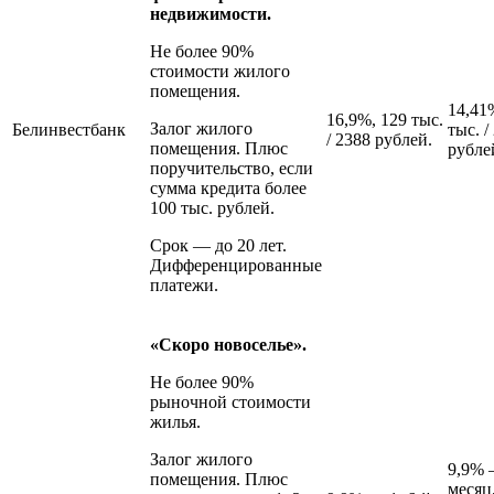
недвижимости.
Не более 90%
стоимости жилого
помещения.
14,41
16,9%, 129 тыс.
Залог жилого
Белинвестбанк
тыс. /
/ 2388 рублей.
помещения. Плюс
рубле
поручительство, если
сумма кредита более
100 тыс. рублей.
Срок — до 20 лет.
Дифференцированные
платежи.
«Скоро новоселье».
Не более 90%
рыночной стоимости
жилья.
Залог жилого
9,9% 
помещения. Плюс
месяц