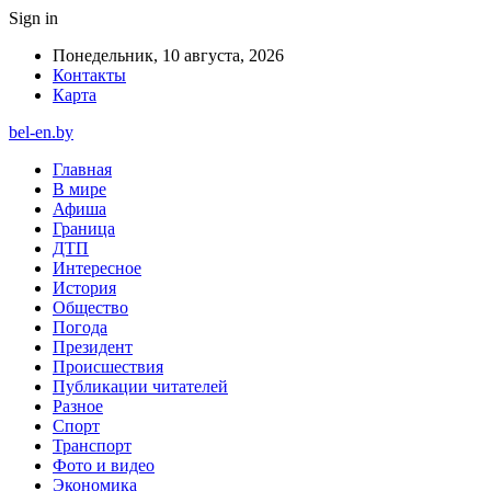
Sign in
Понедельник, 10 августа, 2026
Контакты
Карта
bel-en.by
Главная
В мире
Афиша
Граница
ДТП
Интересное
История
Общество
Погода
Президент
Происшествия
Публикации читателей
Разное
Спорт
Транспорт
Фото и видео
Экономика