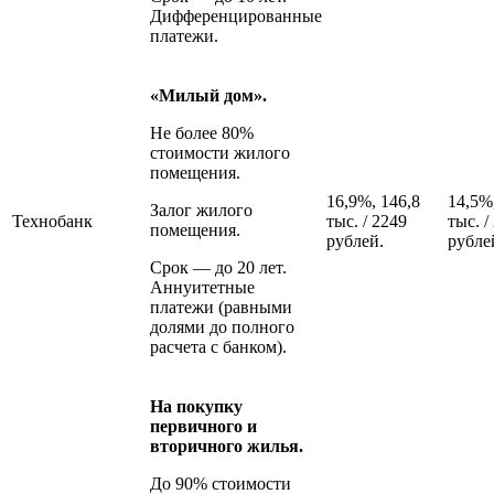
Дифференцированные
платежи.
«Милый дом».
Не более 80%
стоимости жилого
помещения.
16,9%, 146,8
14,5%
Залог жилого
Технобанк
тыс. / 2249
тыс. /
помещения.
рублей.
рубле
Срок — до 20 лет.
Аннуитетные
платежи (равными
долями до полного
расчета с банком).
На покупку
первичного и
вторичного жилья.
До 90% стоимости