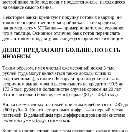
застройщика либо под кредит продается жилье, находящееся
на балансе самого банка.
Некоторые банки кредитуют покупку готовых квартир, но
только непосредственно у застройщика. Такие кредиты,
например, есть у МТБанка — примерно на тех же условиях,
что в таблице. Основное отличие: банк готов перечислять
деньги только продавцу, являющемуся юридическим лицом.
ДЕНЕГ ПРЕДЛАГАЮТ БОЛЬШЕ, НО ЕСТЬ
НЮАНСЫ
Таким образом, имея чистый ежемесячный доход 3 тыс.
рублей (туда могут включаться также доходы близких
родственников), в июне в Беларуси при покупке жилья на
вторичном рынке можно рассчитывать на кредит от 99,5 до
173,5 тыс. рублей в большинстве случаев сроком на 20 лет.
Это значительно больше, чем в феврале (81,7–148,3 тыс.).
Вилка ежемесячных платежей при этом колеблется от 1485 до
2600 рублей. Но это «стартовые» цифры — в первый месяц
платежей. В дальнейшем при дифференцированной системе
расчетов суммы будут снижаться.
Конечно, приведенные выше максимальные суммы кредита и