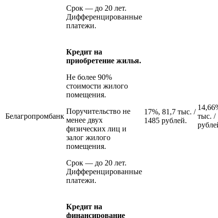
Срок — до 20 лет.
Дифференцированные
платежи.
Кредит на
приобретение жилья.
Не более 90%
стоимости жилого
помещения.
14,66
Поручительство не
17%, 81,7 тыс. /
Белагропромбанк
тыс. /
менее двух
1485 рублей.
рубле
физических лиц и
залог жилого
помещения.
Срок — до 20 лет.
Дифференцированные
платежи.
Кредит на
финансирование