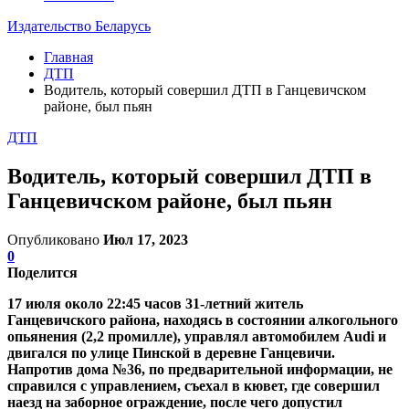
Издательство Беларусь
Главная
ДТП
Водитель, который совершил ДТП в Ганцевичском
районе, был пьян
ДТП
Водитель, который совершил ДТП в
Ганцевичском районе, был пьян
Опубликовано
Июл 17, 2023
0
Поделится
17 июля около 22:45 часов 31-летний житель
Ганцевичского района, находясь в состоянии алкогольного
опьянения (2,2 промилле), управлял автомобилем Audi и
двигался по улице Пинской в деревне Ганцевичи.
Напротив дома №36, по предварительной информации, не
справился с управлением, съехал в кювет, где совершил
наезд на заборное ограждение, после чего допустил