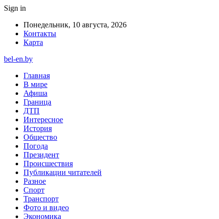
Sign in
Понедельник, 10 августа, 2026
Контакты
Карта
bel-en.by
Главная
В мире
Афиша
Граница
ДТП
Интересное
История
Общество
Погода
Президент
Происшествия
Публикации читателей
Разное
Спорт
Транспорт
Фото и видео
Экономика