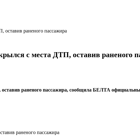
П, оставив раненого пассажира
крылся с места ДТП, оставив раненого 
П, оставив раненого пассажира, сообщила БЕЛТА официальн