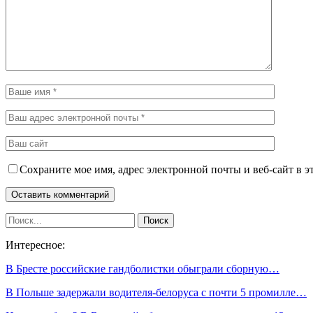
Сохраните мое имя, адрес электронной почты и веб-сайт в э
Интересное:
В Бресте российские гандболистки обыграли сборную…
В Польше задержали водителя-белоруса с почти 5 промилле…