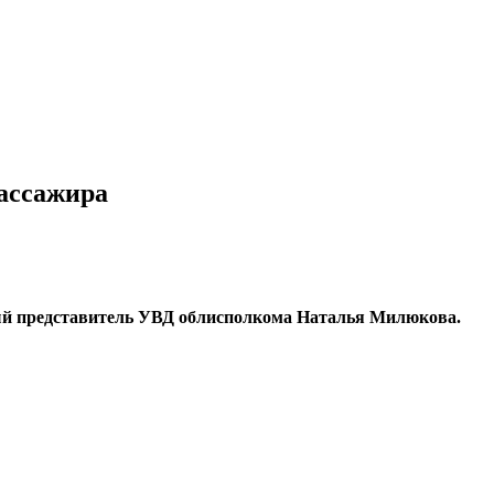
пассажира
ый представитель УВД облисполкома Наталья Милюкова.