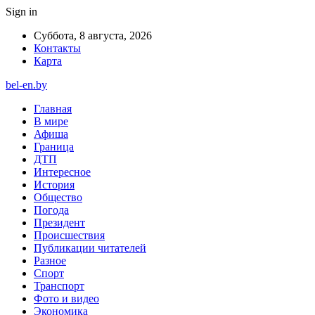
Sign in
Суббота, 8 августа, 2026
Контакты
Карта
bel-en.by
Главная
В мире
Афиша
Граница
ДТП
Интересное
История
Общество
Погода
Президент
Происшествия
Публикации читателей
Разное
Спорт
Транспорт
Фото и видео
Экономика