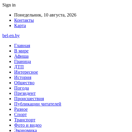
Sign in
Понедельник, 10 августа, 2026
Контакты
Карта
bel-en.by
Главная
В мире
Афиша
Граница
ДТП
Интересное
История
Общество
Погода
Президент
Происшествия
Публикации читателей
Разное
Спорт
Транспорт
Фото и видео
Экономика