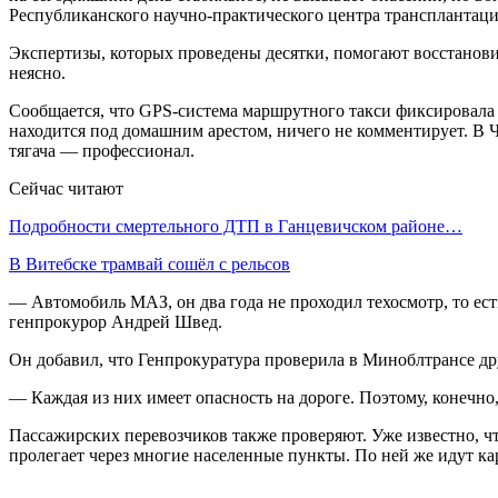
Республиканского научно-практического центра трансплантаци
Экспертизы, которых проведены десятки, помогают восстановит
неясно.
Сообщается, что GPS-система маршрутного такси фиксировала д
находится под домашним арестом, ничего не комментирует. В 
тягача — профессионал.
Сейчас читают
Подробности смертельного ДТП в Ганцевичском районе…
В Витебске трамвай сошёл с рельсов
— Автомобиль МАЗ, он два года не проходил техосмотр, то ес
генпрокурор Андрей Швед.
Он добавил, что Генпрокуратура проверила в Миноблтрансе друг
— Каждая из них имеет опасность на дороге. Поэтому, конечно
Пассажирских перевозчиков также проверяют. Уже известно, что
пролегает через многие населенные пункты. По ней же идут ка