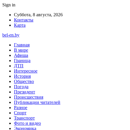
Sign in
Суббота, 8 августа, 2026
Контакты
Карта
bel-en.by
Главная
В мире
Афиша
Граница
ДТП
Интересное
История
Общество
Погода
Президент
Происшествия
Публикации читателей
Разное
Спорт
Транспорт
Фото и видео
Экономика