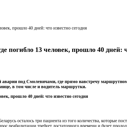
овек, прошло 40 дней: что известно сегодня
е погибло 13 человек, прошло 40 дней: ч
ой аварии под Смолевичами, где прямо навстречу маршрутно
ьнице, в том числе и водитель маршрутки.
ларусь осталось три пациента из того количества, которые пос
прос реабилитации требует достаточного времени и будет продо