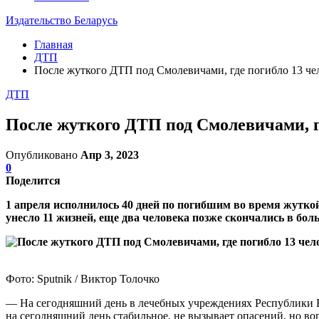
Издательство Беларусь
Главная
ДТП
После жуткого ДТП под Смолевичами, где погибло 13 чел
ДТП
После жуткого ДТП под Смолевичами, гд
Опубликовано
Апр 3, 2023
0
Поделится
1 апреля исполнилось 40 дней по погибшим во время жутк
унесло 11 жизней, еще два человека позже скончались в бол
Фото: Sputnik / Виктор Толочко
— На сегодняшний день в лечебных учреждениях Республики Бе
на сегодняшний день стабильное, не вызывает опасений, но во