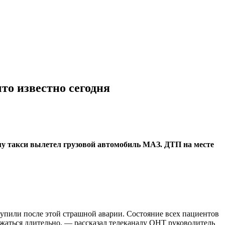
то известно сегодня
му такси вылетел грузовой автомобиль МАЗ. ДТП на месте
тупили после этой страшной аварии. Состояние всех пациентов
лжаться длительно, — рассказал телеканалу ОНТ руководитель