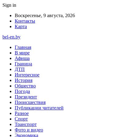
Sign in
Воскресенье, 9 августа, 2026
Контакты
Карта
bel-en.by
Главная
В мире
Афиша
Граница
ДТП
Интересное
История
Общество
Погода
Президент
Происшествия
Публикации читателей
Разное
Спорт
Транспорт
Фото и видео
Экономика