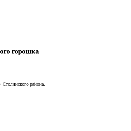
ного горошка
» Столинского района.