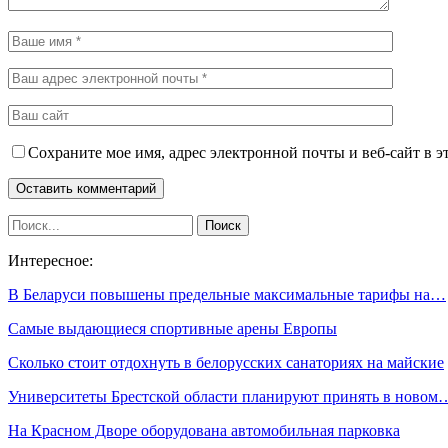
Сохраните мое имя, адрес электронной почты и веб-сайт в э
Интересное:
В Беларуси повышены предельные максимальные тарифы на…
Самые выдающиеся спортивные арены Европы
Сколько стоит отдохнуть в белорусских санаториях на майские
Университеты Брестской области планируют принять в новом
На Красном Дворе оборудована автомобильная парковка