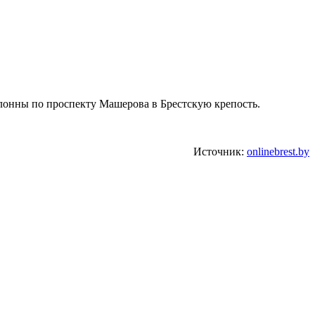
олонны по проспекту Машерова в Брестскую крепость.
Источник:
onlinebrest.by