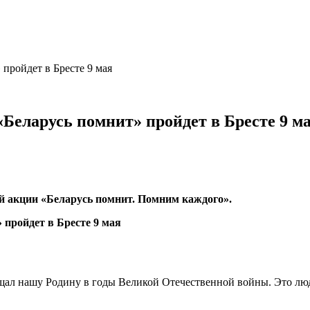
пройдет в Бресте 9 мая
Беларусь помнит» пройдет в Бресте 9 м
й акции «Беларусь помнит. Помним каждого».
щал нашу Родину в годы Великой Отечественной войны. Это люди