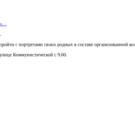
ан…
.
пройти с портретами своих родных в составе организованной к
улице Коммунистической с 9.00.