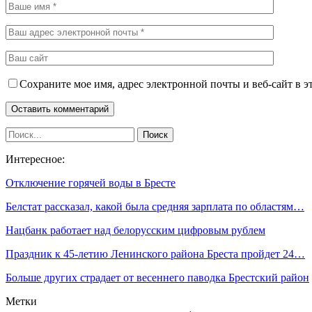
Сохраните мое имя, адрес электронной почты и веб-сайт в э
Интересное:
Отключение горячей воды в Бресте
Белстат рассказал, какой была средняя зарплата по областям…
Нацбанк работает над белорусским цифровым рублем
Праздник к 45-летию Ленинского района Бреста пройдет 24…
Больше других страдает от весеннего паводка Брестский район
Метки