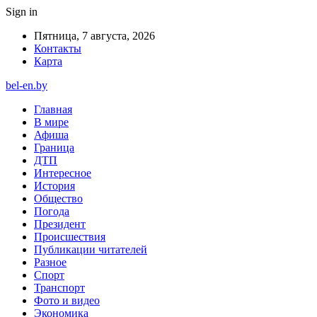
Sign in
Пятница, 7 августа, 2026
Контакты
Карта
bel-en.by
Главная
В мире
Афиша
Граница
ДТП
Интересное
История
Общество
Погода
Президент
Происшествия
Публикации читателей
Разное
Спорт
Транспорт
Фото и видео
Экономика