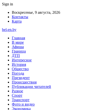
Sign in
Воскресенье, 9 августа, 2026
Контакты
Карта
bel-en.by
Главная
В мире
Афиша
Граница
ДТП
Интересное
История
Общество
Погода
Президент
Происшествия
Публикации читателей
Разное
Спорт
Транспорт
Фото и видео
Экономика