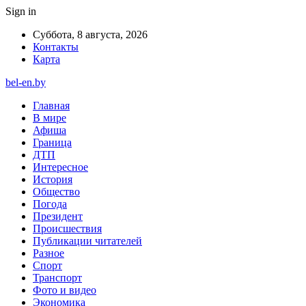
Sign in
Суббота, 8 августа, 2026
Контакты
Карта
bel-en.by
Главная
В мире
Афиша
Граница
ДТП
Интересное
История
Общество
Погода
Президент
Происшествия
Публикации читателей
Разное
Спорт
Транспорт
Фото и видео
Экономика