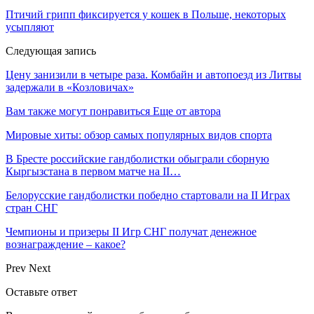
Птичий грипп фиксируется у кошек в Польше, некоторых
усыпляют
Следующая запись
Цену занизили в четыре раза. Комбайн и автопоезд из Литвы
задержали в «Козловичах»
Вам также могут понравиться
Еще от автора
Мировые хиты: обзор самых популярных видов спорта
В Бресте российские гандболистки обыграли сборную
Кыргызстана в первом матче на II…
Белорусские гандболистки победно стартовали на II Играх
стран СНГ
Чемпионы и призеры II Игр СНГ получат денежное
вознаграждение – какое?
Prev
Next
Оставьте ответ