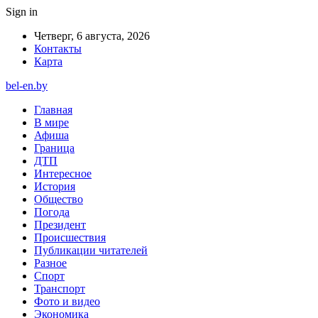
Sign in
Четверг, 6 августа, 2026
Контакты
Карта
bel-en.by
Главная
В мире
Афиша
Граница
ДТП
Интересное
История
Общество
Погода
Президент
Происшествия
Публикации читателей
Разное
Спорт
Транспорт
Фото и видео
Экономика