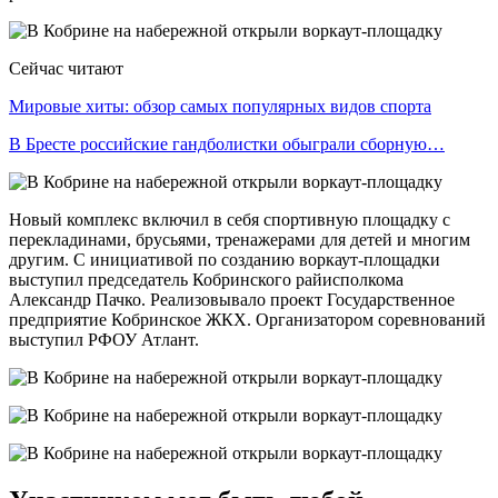
Сейчас читают
Мировые хиты: обзор самых популярных видов спорта
В Бресте российские гандболистки обыграли сборную…
Новый комплекс включил в себя спортивную площадку с
перекладинами, брусьями, тренажерами для детей и многим
другим. С инициативой по созданию воркаут-площадки
выступил председатель Кобринского райисполкома
Александр Пачко. Реализовывало проект Государственное
предприятие Кобринское ЖКХ. Организатором соревнований
выступил РФОУ Атлант.