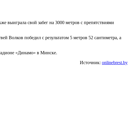
кже выиграла свой забег на 3000 метров с препятствиями
й Волков победил с результатом 5 метров 52 сантиметра, а
стадионе «Динамо» в Минске.
Источник:
onlinebrest.by