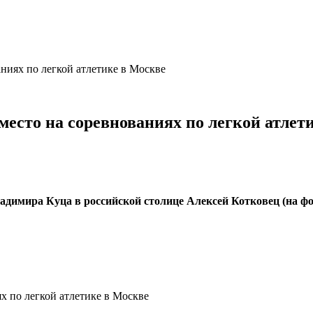
аниях по легкой атлетике в Москве
место на соревнованиях по легкой атлет
димира Куца в российской столице Алексей Котковец (на фот