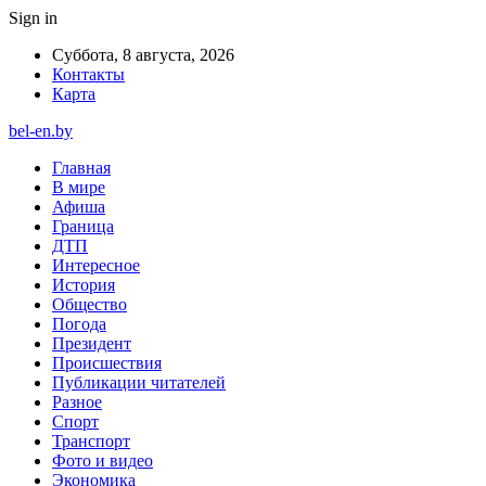
Sign in
Суббота, 8 августа, 2026
Контакты
Карта
bel-en.by
Главная
В мире
Афиша
Граница
ДТП
Интересное
История
Общество
Погода
Президент
Происшествия
Публикации читателей
Разное
Спорт
Транспорт
Фото и видео
Экономика