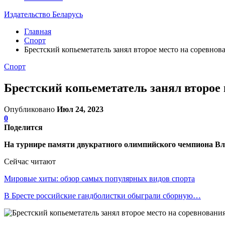
Издательство Беларусь
Главная
Спорт
Брестский копьеметатель занял второе место на соревнов
Спорт
Брестский копьеметатель занял второе 
Опубликовано
Июл 24, 2023
0
Поделится
На турнире памяти двукратного олимпийского чемпиона Вла
Сейчас читают
Мировые хиты: обзор самых популярных видов спорта
В Бресте российские гандболистки обыграли сборную…