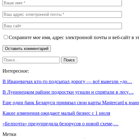
Сохраните мое имя, адрес электронной почты и веб-сайт в э
Интересное:
В Ивацевичах кто-то подсыпал дорогу — всё вывезли «до…
В Лунинецком районе подростки угнали и спрятали в лесу…
Еще один банк Беларуси привязал свои карты Mastercard к юан
Какие изменения ожидают малый бизнес с 1 июля
«Белпочта» предупредила белорусов о новой схеме,…
Метки