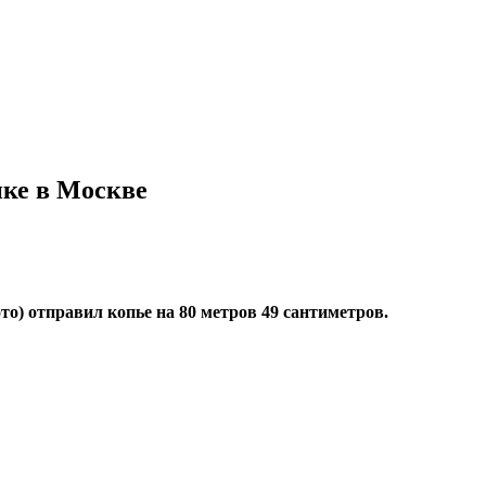
ике в Москве
о) отправил копье на 80 метров 49 сантиметров.