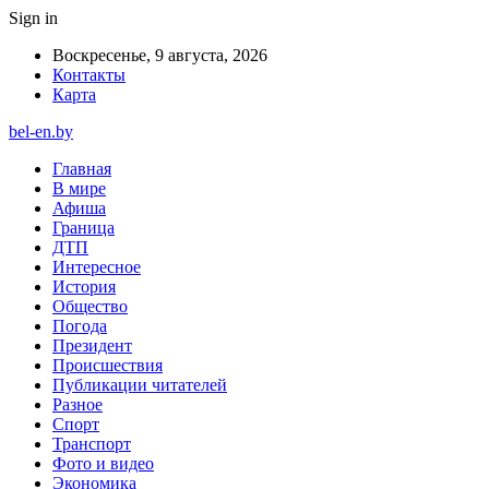
Sign in
Воскресенье, 9 августа, 2026
Контакты
Карта
bel-en.by
Главная
В мире
Афиша
Граница
ДТП
Интересное
История
Общество
Погода
Президент
Происшествия
Публикации читателей
Разное
Спорт
Транспорт
Фото и видео
Экономика