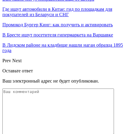
Где ищут автомобили в Китае: гид по площадкам для
покупателей из Беларуси и СНГ
Промокод Бургер Кинг: как получить и активировать
В Бресте ищут посетителя гипермаркета на Варшавке
В Лидском районе на кладбище нашли наган образца 1895
года
Prev
Next
Оставьте ответ
Ваш электронный адрес не будет опубликован.