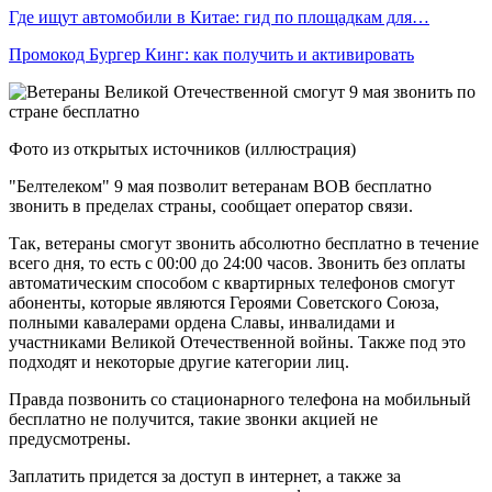
Где ищут автомобили в Китае: гид по площадкам для…
Промокод Бургер Кинг: как получить и активировать
Фото из открытых источников (иллюстрация)
"Белтелеком" 9 мая позволит ветеранам ВОВ бесплатно
звонить в пределах страны, сообщает оператор связи.
Так, ветераны смогут звонить абсолютно бесплатно в течение
всего дня, то есть c 00:00 до 24:00 часов. Звонить без оплаты
автоматическим способом с квартирных телефонов смогут
абоненты, которые являются Героями Советского Союза,
полными кавалерами ордена Славы, инвалидами и
участниками Великой Отечественной войны. Также под это
подходят и некоторые другие категории лиц.
Правда позвонить со стационарного телефона на мобильный
бесплатно не получится, такие звонки акцией не
предусмотрены.
Заплатить придется за доступ в интернет, а также за