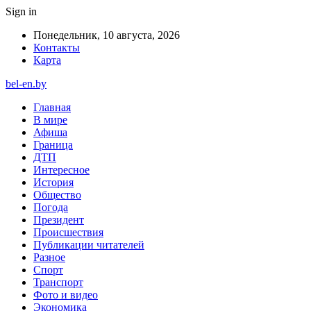
Sign in
Понедельник, 10 августа, 2026
Контакты
Карта
bel-en.by
Главная
В мире
Афиша
Граница
ДТП
Интересное
История
Общество
Погода
Президент
Происшествия
Публикации читателей
Разное
Спорт
Транспорт
Фото и видео
Экономика