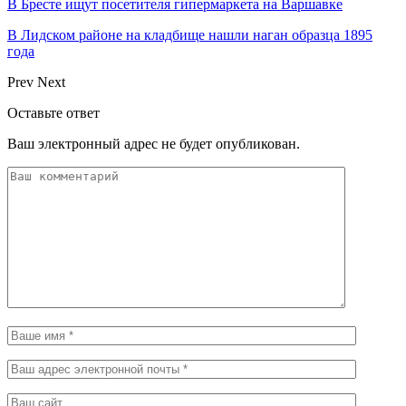
В Бресте ищут посетителя гипермаркета на Варшавке
В Лидском районе на кладбище нашли наган образца 1895
года
Prev
Next
Оставьте ответ
Ваш электронный адрес не будет опубликован.