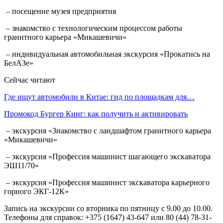
– посещение музея предприятия
– знакомство с технологическим процессом работы
гранитного карьера «Микашевичи»
– индивидуальная автомобильная экскурсия «Прокатись на
БелАЗе»
Сейчас читают
Где ищут автомобили в Китае: гид по площадкам для…
Промокод Бургер Кинг: как получить и активировать
– экскурсия «Знакомство с ландшафтом гранитного карьера
«Микашевичи»
– экскурсия «Профессия машинист шагающего экскаватора
ЭШ11/70»
– экскурсия «Профессия машинист экскаватора карьерного
горного ЭКГ-12К»
Запись на экскурсии со вторника по пятницу с 9.00 до 10.00.
Телефоны для справок: +375 (1647) 43-647 или 80 (44) 78-31-