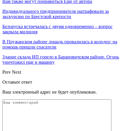
Вам также могут понравиться
Еще от автора
Индивидуального предпринимателя оштрафовали за
экскурсию по Брестской крепости
Белоруска встречалась с двумя одновременно – вопрос
закрыла милиция
В Пружанском районе лошадь провалилась в колодец: на
помощь пришли спасатели
Здание склада ИП горело в Барановичском районе. Огонь
уничтожил еще и машину
Prev
Next
Оставьте ответ
Ваш электронный адрес не будет опубликован.