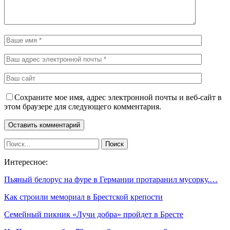
Сохраните мое имя, адрес электронной почты и веб-сайт в
этом браузере для следующего комментария.
Интересное:
Пьяный белорус на фуре в Германии протаранил мусорку.…
Как строили мемориал в Брестской крепости
Семейный пикник «Лучи добра» пройдет в Бресте