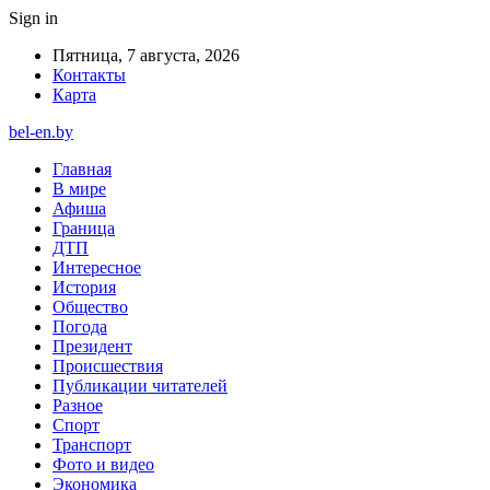
Sign in
Пятница, 7 августа, 2026
Контакты
Карта
bel-en.by
Главная
В мире
Афиша
Граница
ДТП
Интересное
История
Общество
Погода
Президент
Происшествия
Публикации читателей
Разное
Спорт
Транспорт
Фото и видео
Экономика