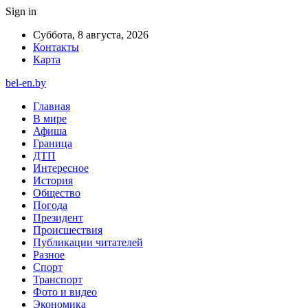
Sign in
Суббота, 8 августа, 2026
Контакты
Карта
bel-en.by
Главная
В мире
Афиша
Граница
ДТП
Интересное
История
Общество
Погода
Президент
Происшествия
Публикации читателей
Разное
Спорт
Транспорт
Фото и видео
Экономика