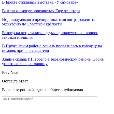
В Бресте открылась выставка «У самовара»
Вам также могут понравиться
Еще от автора
Индивидуального предпринимателя оштрафовали за
экскурсию по Брестской крепости
Белоруска встречалась с двумя одновременно – вопрос
закрыла милиция
В Пружанском районе лошадь провалилась в колодец: на
помощь пришли спасатели
Здание склада ИП горело в Барановичском районе. Огонь
уничтожил еще и машину
Prev
Next
Оставьте ответ
Ваш электронный адрес не будет опубликован.