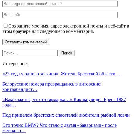
Сохраните мое имя, адрес электронной почты и веб-сайт в
этом браузере для следующего комментария.
Интересное:
«23 года у одного хозяина». Житель Брестской области…
Белорусские номера превращались в литовские:
контрабандист…
«Вам кажется, что это ярмарка…» Каким увидел Брест 1887
года…
Под прицелом брестских спасателей любители рыбной ловли
Это точно BMW? Что стало с двумя «баварцами» после
жесткого…