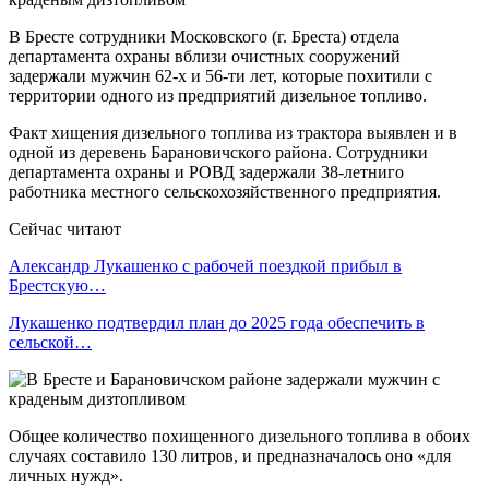
В Бресте сотрудники Московского (г. Бреста) отдела
департамента охраны вблизи очистных сооружений
задержали мужчин 62-х и 56-ти лет, которые похитили с
территории одного из предприятий дизельное топливо.
Факт хищения дизельного топлива из трактора выявлен и в
одной из деревень Барановичского района. Сотрудники
департамента охраны и РОВД задержали 38-летниго
работника местного сельскохозяйственного предприятия.
Сейчас читают
Александр Лукашенко с рабочей поездкой прибыл в
Брестскую…
Лукашенко подтвердил план до 2025 года обеспечить в
сельской…
Общее количество похищенного дизельного топлива в обоих
случаях составило 130 литров, и предназначалось оно «для
личных нужд».