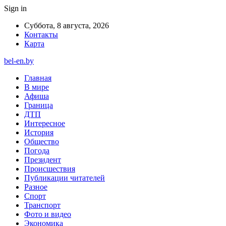
Sign in
Суббота, 8 августа, 2026
Контакты
Карта
bel-en.by
Главная
В мире
Афиша
Граница
ДТП
Интересное
История
Общество
Погода
Президент
Происшествия
Публикации читателей
Разное
Спорт
Транспорт
Фото и видео
Экономика