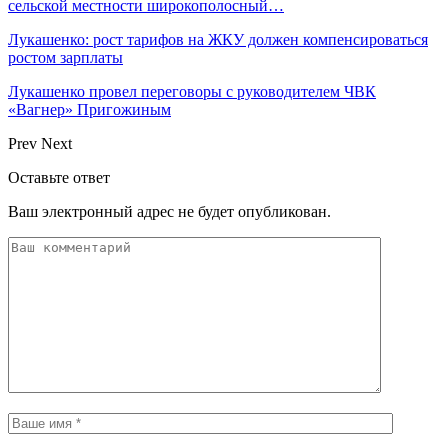
сельской местности широкополосный…
Лукашенко: рост тарифов на ЖКУ должен компенсироваться
ростом зарплаты
Лукашенко провел переговоры с руководителем ЧВК
«Вагнер» Пригожиным
Prev
Next
Оставьте ответ
Ваш электронный адрес не будет опубликован.