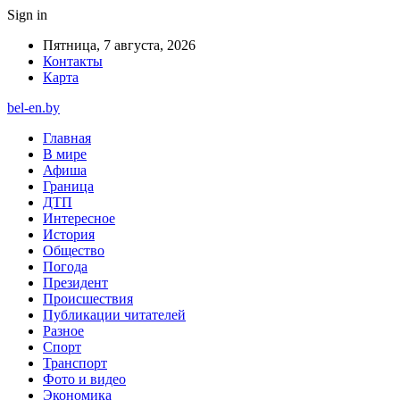
Sign in
Пятница, 7 августа, 2026
Контакты
Карта
bel-en.by
Главная
В мире
Афиша
Граница
ДТП
Интересное
История
Общество
Погода
Президент
Происшествия
Публикации читателей
Разное
Спорт
Транспорт
Фото и видео
Экономика