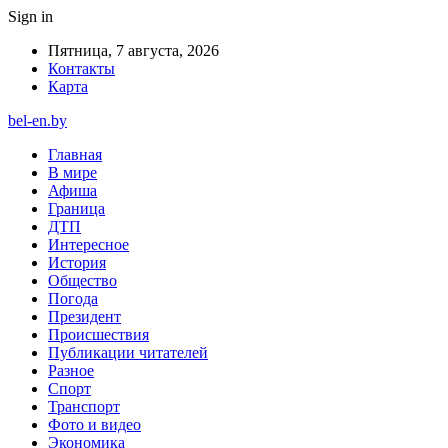
Sign in
Пятница, 7 августа, 2026
Контакты
Карта
bel-en.by
Главная
В мире
Афиша
Граница
ДТП
Интересное
История
Общество
Погода
Президент
Происшествия
Публикации читателей
Разное
Спорт
Транспорт
Фото и видео
Экономика