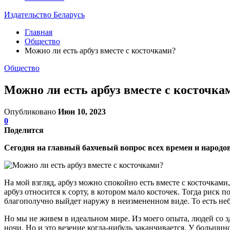
Издательство Беларусь
Главная
Общество
Можно ли есть арбуз вместе с косточками?
Общество
Можно ли есть арбуз вместе с косточка
Опубликовано
Июн 10, 2023
0
Поделится
Сегодня на главный бахчевый вопрос всех времен и народов
На мой взгляд, арбуз можно спокойно есть вместе с косточкам
арбуз относится к сорту, в котором мало косточек. Тогда рис
благополучно выйдет наружу в неизмененном виде. То есть неб
Но мы не живем в идеальном мире. Из моего опыта, людей со з
ночи. Но и это везение когда-нибудь заканчивается. У больши