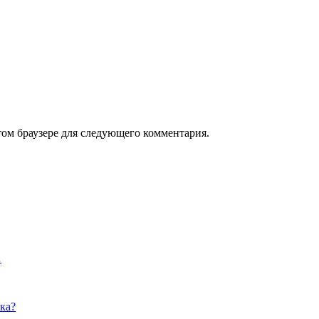
том браузере для следующего комментария.
…
ка?