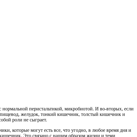
 с нормальной перистальтикой, микробиотой. И во-вторых, если
ез пищевод, желудок, тонкий кишечник, толстый кишечник и
обой роли не сыграет.
ки, которые могут есть все, что угодно, в любое время дня и
 кишечник. Это связано с нашим образом жизни и теми