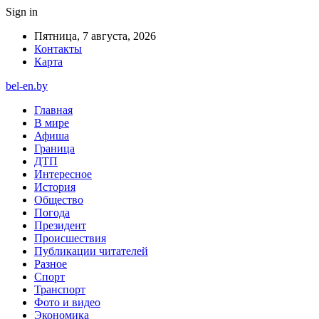
Sign in
Пятница, 7 августа, 2026
Контакты
Карта
bel-en.by
Главная
В мире
Афиша
Граница
ДТП
Интересное
История
Общество
Погода
Президент
Происшествия
Публикации читателей
Разное
Спорт
Транспорт
Фото и видео
Экономика