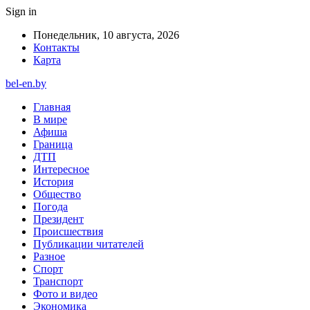
Sign in
Понедельник, 10 августа, 2026
Контакты
Карта
bel-en.by
Главная
В мире
Афиша
Граница
ДТП
Интересное
История
Общество
Погода
Президент
Происшествия
Публикации читателей
Разное
Спорт
Транспорт
Фото и видео
Экономика