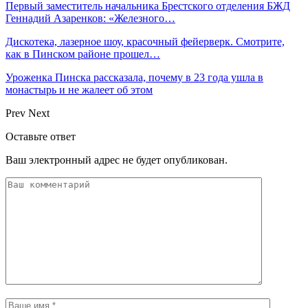
Первый заместитель начальника Брестского отделения БЖД
Геннадий Азаренков: «Железного…
Дискотека, лазерное шоу, красочный фейерверк. Смотрите,
как в Пинском районе прошел…
Уроженка Пинска рассказала, почему в 23 года ушла в
монастырь и не жалеет об этом
Prev
Next
Оставьте ответ
Ваш электронный адрес не будет опубликован.