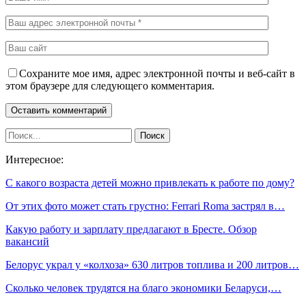
Сохраните мое имя, адрес электронной почты и веб-сайт в
этом браузере для следующего комментария.
Интересное:
С какого возраста детей можно привлекать к работе по дому?
От этих фото может стать грустно: Ferrari Roma застрял в…
Какую работу и зарплату предлагают в Бресте. Обзор
вакансий
Белорус украл у «колхоза» 630 литров топлива и 200 литров…
Сколько человек трудятся на благо экономики Беларуси,…