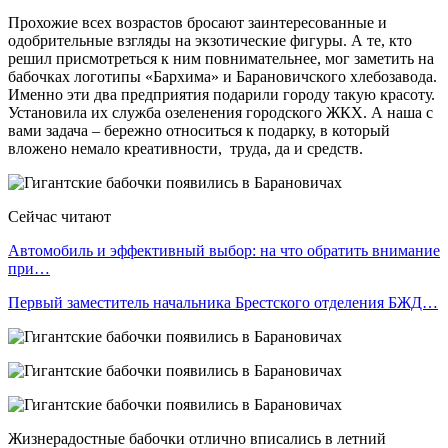
Прохожие всех возрастов бросают заинтересованные и
одобрительные взгляды на экзотические фигуры. А те, кто
решил присмотреться к ним повнимательнее, мог заметить на
бабочках логотипы «Бархима» и Барановичского хлебозавода.
Именно эти два предприятия подарили городу такую красоту.
Установила их служба озеленения городского ЖКХ. А наша с
вами задача – бережно относиться к подарку, в который
вложено немало креативности, труда, да и средств.
Сейчас читают
Автомобиль и эффективный выбор: на что обратить внимание
при…
Первый заместитель начальника Брестского отделения БЖД…
Жизнерадостные бабочки отлично вписались в летний