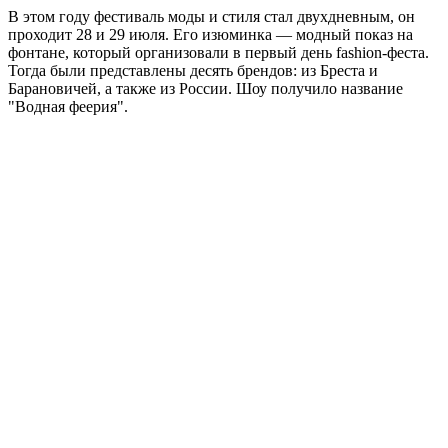
В этом году фестиваль моды и стиля стал двухдневным, он
проходит 28 и 29 июля. Его изюминка — модный показ на
фонтане, который организовали в первый день fashion-феста.
Тогда были представлены десять брендов: из Бреста и
Барановичей, а также из России. Шоу получило название
"Водная феерия".