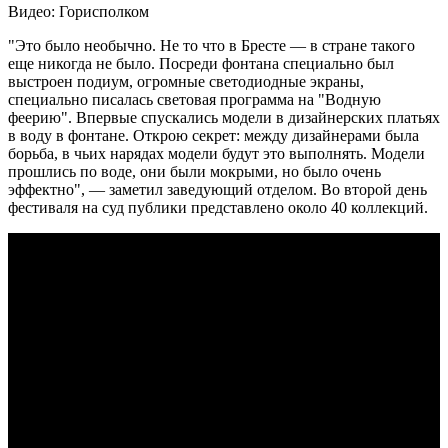
Видео: Горисполком
"Это было необычно. Не то что в Бресте — в стране такого
еще никогда не было. Посреди фонтана специально был
выстроен подиум, огромные светодиодные экраны,
специально писалась световая программа на "Водную
феерию". Впервые спускались модели в дизайнерских платьях
в воду в фонтане. Открою секрет: между дизайнерами была
борьба, в чьих нарядах модели будут это выполнять. Модели
прошлись по воде, они были мокрыми, но было очень
эффектно", — заметил заведующий отделом. Во второй день
фестиваля на суд публики представлено около 40 коллекций.