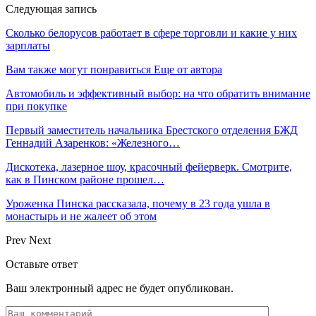
Следующая запись
Сколько белорусов работает в сфере торговли и какие у них
зарплаты
Вам также могут понравиться
Еще от автора
Автомобиль и эффективный выбор: на что обратить внимание
при покупке
Первый заместитель начальника Брестского отделения БЖД
Геннадий Азаренков: «Железного…
Дискотека, лазерное шоу, красочный фейерверк. Смотрите,
как в Пинском районе прошел…
Уроженка Пинска рассказала, почему в 23 года ушла в
монастырь и не жалеет об этом
Prev
Next
Оставьте ответ
Ваш электронный адрес не будет опубликован.