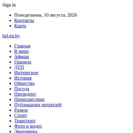
Sign in
Понедельник, 10 августа, 2026
Контакты
Карта
bel-en.by
Главная
В мире
Афиша
Граница
ДТП
Интересное
История
Общество
Погода
Президент
Происшествия
Публикации читателей
Разное
Спорт
Транспорт
Фото и видео
Экономика