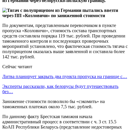
из Германии через белорусско-польскую границу.
По документам, представленным перевозчиком в пункте
пропуска «Козловичи», стоимость состава транспортных
средств составляла порядка 119 тыс. рублей. При проведении
таможенного контроля и последующих проверочных
мероприятий установлено, что фактическая стоимость тягача с
полуприцепом оказалась выше заявленной и составила более
142 тыс. рублей.
Сейчас читают
Литва планирует закрыть два пункта пропуска на границе с…
Эксперты рассказали, как белорусы будут путешествовать
без…
Занижение стоимости позволило бы «сэкомить» на
таможенных платежах около 7,5 тыс. рублей.
По данному факту Брестская таможня начала
административный процесс в соответствии с ч. 3 ст. 15.5
КоАП Республики Беларусь (представление недостоверных