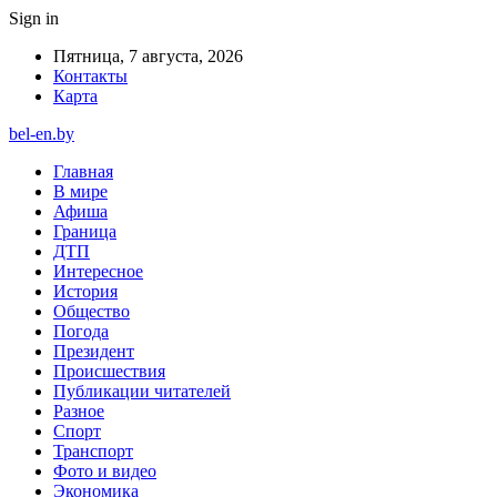
Sign in
Пятница, 7 августа, 2026
Контакты
Карта
bel-en.by
Главная
В мире
Афиша
Граница
ДТП
Интересное
История
Общество
Погода
Президент
Происшествия
Публикации читателей
Разное
Спорт
Транспорт
Фото и видео
Экономика