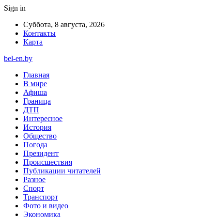
Sign in
Суббота, 8 августа, 2026
Контакты
Карта
bel-en.by
Главная
В мире
Афиша
Граница
ДТП
Интересное
История
Общество
Погода
Президент
Происшествия
Публикации читателей
Разное
Спорт
Транспорт
Фото и видео
Экономика