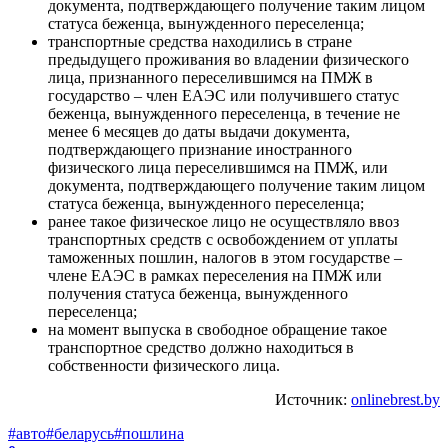
документа, подтверждающего получение таким лицом
статуса беженца, вынужденного переселенца;
транспортные средства находились в стране
предыдущего проживания во владении физического
лица, признанного переселившимся на ПМЖ в
государство – член ЕАЭС или получившего статус
беженца, вынужденного переселенца, в течение не
менее 6 месяцев до даты выдачи документа,
подтверждающего признание иностранного
физического лица переселившимся на ПМЖ, или
документа, подтверждающего получение таким лицом
статуса беженца, вынужденного переселенца;
ранее такое физическое лицо не осуществляло ввоз
транспортных средств с освобождением от уплаты
таможенных пошлин, налогов в этом государстве –
члене ЕАЭС в рамках переселения на ПМЖ или
получения статуса беженца, вынужденного
переселенца;
на момент выпуска в свободное обращение такое
транспортное средство должно находиться в
собственности физического лица.
Источник:
onlinebrest.by
#авто
#беларусь
#пошлина