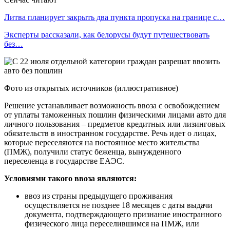
Литва планирует закрыть два пункта пропуска на границе с…
Эксперты рассказали, как белорусы будут путешествовать
без…
Фото из открытых источников (иллюстративное)
Решение устанавливает возможность ввоза с освобождением
от уплаты таможенных пошлин физическими лицами авто для
личного пользования – предметов кредитных или лизинговых
обязательств в иностранном государстве. Речь идет о лицах,
которые переселяются на постоянное место жительства
(ПМЖ), получили статус беженца, вынужденного
переселенца в государстве ЕАЭС.
Условиями такого ввоза являются:
ввоз из страны предыдущего проживания
осуществляется не позднее 18 месяцев с даты выдачи
документа, подтверждающего признание иностранного
физического лица переселившимся на ПМЖ, или