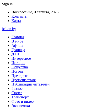
Sign in
Воскресенье, 9 августа, 2026
Контакты
Карта
bel-en.by
Главная
В мире
Афиша
Граница
ДТП
Интересное
История
Общество
Погода
Президент
Происшествия
Публикации читателей
Разное
Спорт
Транспорт
Фото и видео
Экономика