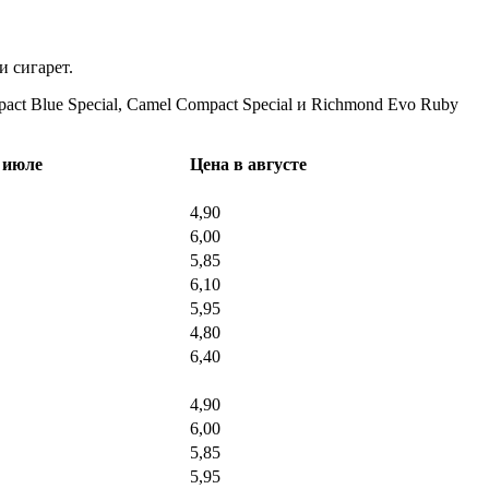
и сигарет.
pact Blue Special, Camel Compact Special и Richmond Evo Ruby
 июле
Цена в августе
4,90
6,00
5,85
6,10
5,95
4,80
6,40
4,90
6,00
5,85
5,95