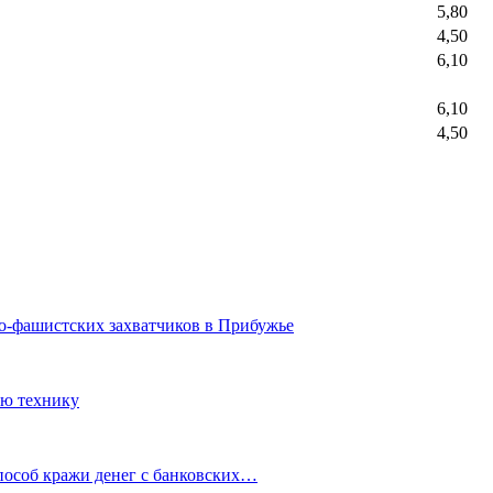
5,80
4,50
6,10
6,10
4,50
ко-фашистских захватчиков в Прибужье
ую технику
особ кражи денег с банковских…