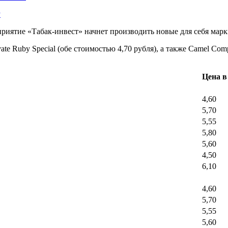
у
риятие «Табак-инвест» начнет производить новые для себя марк
vate Ruby Special (обе стоимостью 4,70 рубля), а также Camel Com
Цена в
4,60
5,70
5,55
5,80
5,60
4,50
6,10
4,60
5,70
5,55
5,60