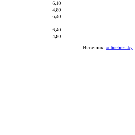
6,10
4,80
6,40
6,40
4,80
Источник:
onlinebrest.by