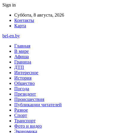
Sign in
Суббота, 8 августа, 2026
Контакты
Карта
bel-en.by
Главная
В мире
Афиша
Граница
ДТП
Интересное
История
Общество
Погода
Президент
Происшествия
Публикации читателей
Разное
Спорт
Транспорт
Фото и видео
Экономика