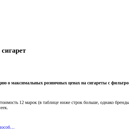
 сигарет
ю о максимальных розничных ценах на сигареты с фильтром, 
стоимость 12 марок (в таблице ниже строк больше, однако бренды
еек.
способ…