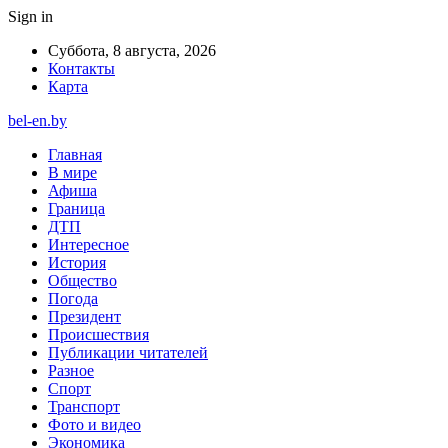
Sign in
Суббота, 8 августа, 2026
Контакты
Карта
bel-en.by
Главная
В мире
Афиша
Граница
ДТП
Интересное
История
Общество
Погода
Президент
Происшествия
Публикации читателей
Разное
Спорт
Транспорт
Фото и видео
Экономика