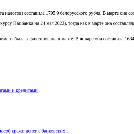
у
 налогов) составила 1795,9 белорусского рубля. В марте она сос
курсу Нацбанка на 24 мая 2023), тогда как в марте она составля
омент была зафиксирована в марте. В январе она составила 1684,
олгами и кредитами
особ кражи денег с банковских…