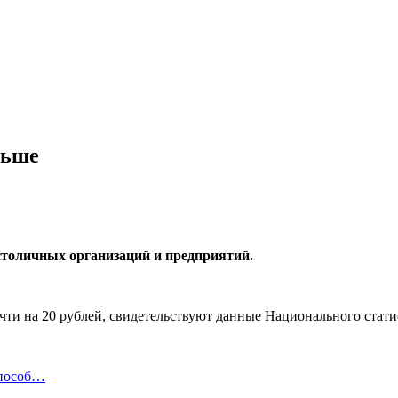
ньше
столичных организаций и предприятий.
очти на 20 рублей, свидетельствуют данные Национального стати
способ…