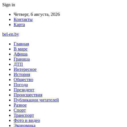
Sign in
Четверг, 6 августа, 2026
Контакты
Карта
bel-en.by
Главная
В мире
Афиша
Граница
ДТП
Интересное
История
Общество
Погода
Президент
Происшествия
Публикации читателей
Разное
Спорт
Транспорт
Фото и видео
Экономика