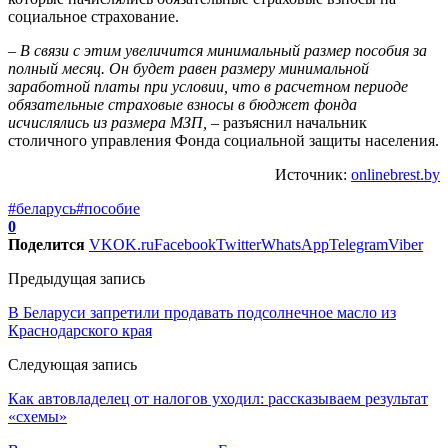
социальное страхование.
– В связи с этим увеличится минимальный размер пособия за
полный месяц. Он будет равен размеру минимальной
заработной платы при условии, что в расчетном периоде
обязательные страховые взносы в бюджет фонда
исчислялись из размера МЗП,
– разъяснил начальник
столичного управления Фонда социальной защиты населения.
Источник:
onlinebrest.by
#беларусь
#пособие
0
Поделится
VK
OK.ru
Facebook
Twitter
WhatsApp
Telegram
Viber
Предыдущая запись
В Беларуси запретили продавать подсолнечное масло из
Краснодарского края
Следующая запись
Как автовладелец от налогов уходил: рассказываем результат
«схемы»