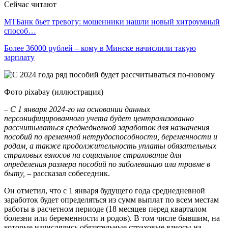
Сейчас читают
МТБанк бьет тревогу: мошенники нашли новый хитроумный
способ…
Более 36000 рублей – кому в Минске начислили такую
зарплату
Фото pixabay (иллюстрация)
– С 1 января 2024-го на основании данных
персонифицированного учета будет централизованно
рассчитываться среднедневной заработок для назначения
пособий по временной нетрудоспособности, беременности и
родам, а также продолжительность уплаты обязательных
страховых взносов на социальное страхование для
определения размера пособий по заболеванию или травме в
быту, –
рассказал собеседник.
Он отметил, что с 1 января будущего года среднедневной
заработок будет определяться из сумм выплат по всем местам
работы в расчетном периоде (18 месяцев перед кварталом
болезни или беременности и родов). В том числе бывшим, на
которые начислялись обязательные страховые взносы на