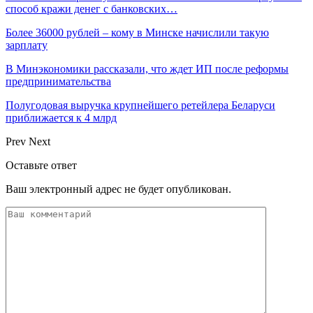
способ кражи денег с банковских…
Более 36000 рублей – кому в Минске начислили такую
зарплату
В Минэкономики рассказали, что ждет ИП после реформы
предпринимательства
Полугодовая выручка крупнейшего ретейлера Беларуси
приближается к 4 млрд
Prev
Next
Оставьте ответ
Ваш электронный адрес не будет опубликован.