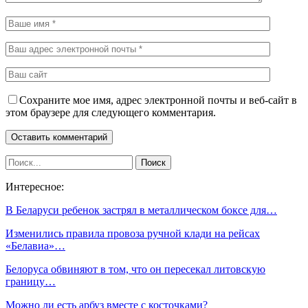
Сохраните мое имя, адрес электронной почты и веб-сайт в
этом браузере для следующего комментария.
Интересное:
В Беларуси ребенок застрял в металлическом боксе для…
Изменились правила провоза ручной клади на рейсах
«Белавиа»…
Белоруса обвиняют в том, что он пересекал литовскую
границу…
Можно ли есть арбуз вместе с косточками?