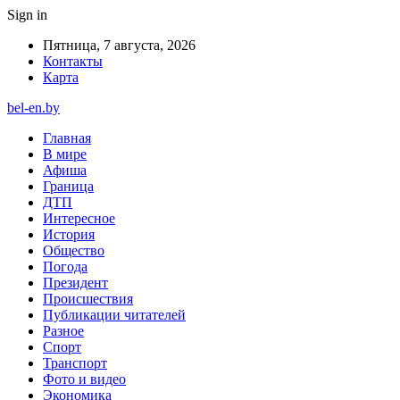
Sign in
Пятница, 7 августа, 2026
Контакты
Карта
bel-en.by
Главная
В мире
Афиша
Граница
ДТП
Интересное
История
Общество
Погода
Президент
Происшествия
Публикации читателей
Разное
Спорт
Транспорт
Фото и видео
Экономика