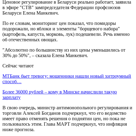
Ценовое регулирование в Беларуси реально работает, заявила
в эфире "СТВ" зампредседателя Федерации профсоюзов
Беларуси Елена Манкевич.
По ее словам, мониторинг цен показал, что помидоры
подорожали, но яблоки и элементы "борщевого набора"
(картофель, капуста, морковь, лук) подешевели. Речь именно
об отечественных овощах.
"Абсолютно по большинству из них цены уменьшились от
30% до 50%", – сказала Елена Манкевич.
Сейчас читают
МТБанк бьет тревогу: мошенники нашли новый хитроумный
способ…
Более 36000 рублей – кому в Минске начислили такую
зарплату
В свою очередь, министр антимонопольного регулирования и
торговли Алексей Богданов подчеркнул, что его ведомство
имеет право отменять решения о поднятии цен, но пока не
пользовалось этим. Глава МАРТ подчеркнул, что инфляция
ниже прогноза.