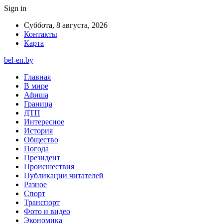
Sign in
Суббота, 8 августа, 2026
Контакты
Карта
bel-en.by
Главная
В мире
Афиша
Граница
ДТП
Интересное
История
Общество
Погода
Президент
Происшествия
Публикации читателей
Разное
Спорт
Транспорт
Фото и видео
Экономика