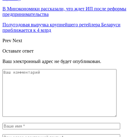
В Минэкономики рассказали, что ждет ИП после реформы
предпринимательства
Полугодовая выручка крупнейшего ретейлера Беларуси
приближается к 4 млрд
Prev
Next
Оставьте ответ
Ваш электронный адрес не будет опубликован.