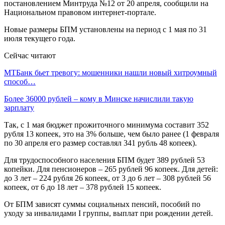
постановлением Минтруда №12 от 20 апреля, сообщили на
Национальном правовом интернет-портале.
Новые размеры БПМ установлены на период с 1 мая по 31
июля текущего года.
Сейчас читают
МТБанк бьет тревогу: мошенники нашли новый хитроумный
способ…
Более 36000 рублей – кому в Минске начислили такую
зарплату
Так, с 1 мая бюджет прожиточного минимума составит 352
рубля 13 копеек, это на 3% больше, чем было ранее (1 февраля
по 30 апреля его размер составлял 341 рубль 48 копеек).
Для трудоспособного населения БПМ будет 389 рублей 53
копейки. Для пенсионеров – 265 рублей 96 копеек. Для детей:
до 3 лет – 224 рубля 26 копеек, от 3 до 6 лет – 308 рублей 56
копеек, от 6 до 18 лет – 378 рублей 15 копеек.
От БПМ зависят суммы социальных пенсий, пособий по
уходу за инвалидами I группы, выплат при рождении детей.