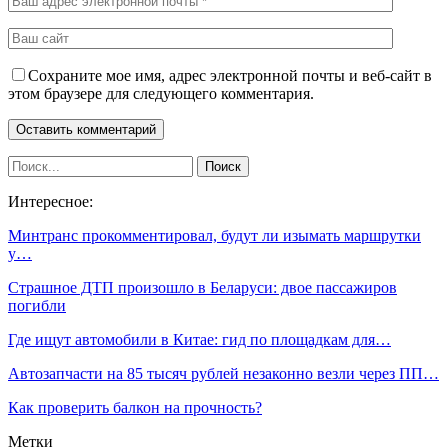
Сохраните мое имя, адрес электронной почты и веб-сайт в
этом браузере для следующего комментария.
Интересное:
Минтранс прокомментировал, будут ли изымать маршрутки
у…
Страшное ДТП произошло в Беларуси: двое пассажиров
погибли
Где ищут автомобили в Китае: гид по площадкам для…
Автозапчасти на 85 тысяч рублей незаконно везли через ПП…
Как проверить балкон на прочность?
Метки