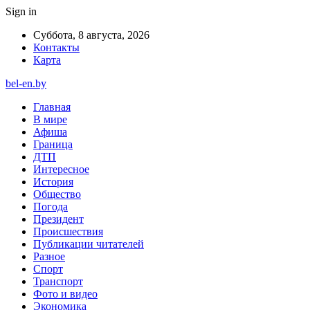
Sign in
Суббота, 8 августа, 2026
Контакты
Карта
bel-en.by
Главная
В мире
Афиша
Граница
ДТП
Интересное
История
Общество
Погода
Президент
Происшествия
Публикации читателей
Разное
Спорт
Транспорт
Фото и видео
Экономика