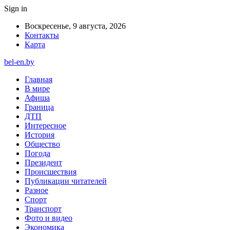
Sign in
Воскресенье, 9 августа, 2026
Контакты
Карта
bel-en.by
Главная
В мире
Афиша
Граница
ДТП
Интересное
История
Общество
Погода
Президент
Происшествия
Публикации читателей
Разное
Спорт
Транспорт
Фото и видео
Экономика