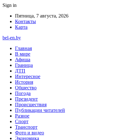
Sign in
Пятница, 7 августа, 2026
Контакты
Карта
bel-en.by
Главная
В мире
Афиша
Граница
ДТП
Интересное
История
Общество
Погода
Президент
Происшествия
Публикации читателей
Разное
Спорт
Транспорт
Фото и видео
Экономика